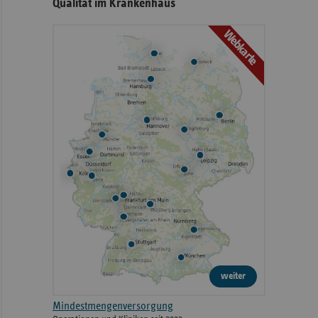
Qualität im Krankenhaus
Webkarte
weiter
Mindestmengenversorgung