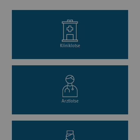
Kliniklotse
Arztlotse