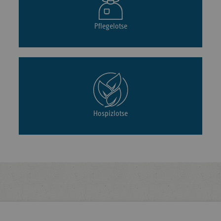
Pflegelotse
Hospizlotse