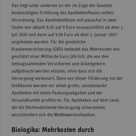
Das liegt unter anderem an der im Zuge des Gesetzes
Sachse
beabsichtigten Erhöhung des Apothekenfixums mittels
Sachse
Verordnung. Das Apothekenfixum soll pauschal in zwei
Anhal
Stufen von aktuell 8,35 auf 9 Euro voraussichtlich ab dem 1.
Juli 2026 und dann auf 9,50 Euro ab dem 1. Januar 2027
Schles
angehoben werden. Für die gesetzliche
Holst
Krankenversicherung (GKV) bedeutet das Mehrkosten von
Thürin
geschätzt einer Milliarde Euro jährlich, die von den
beitragszahlenden Versicherten und Arbeitgebern
aufgebracht werden müssen, ohne dass sich die
Versorgung verbessert. Denn von dieser Förderung mit der
Gießkanne werden vor allem große, umsatzstarke
Apotheken mit vielen Packungsabgaben und der
Versandhandel profitieren. Für Apotheken auf dem Land,
die die flächendeckende Versorgung sicherstellen,
verschlechtert sich die Wettbewerbssituation.
Biologika: Mehrkosten durch