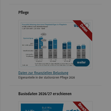
Pflege
Daten
weiter
Daten zur finanziellen Belastung
Eigenanteile in der stationären Pflege 2026
Basisdaten 2026/27 erschienen
Broschüre