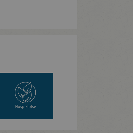
Hospizlotse