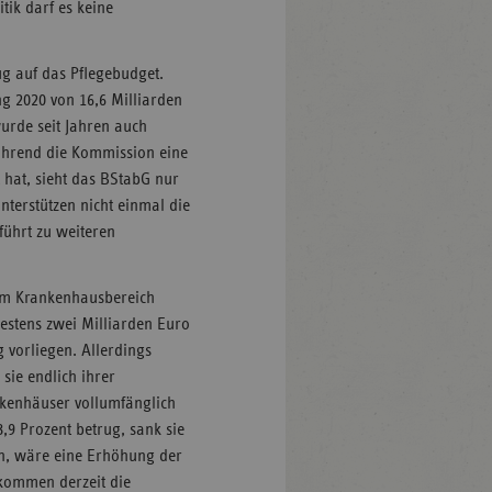
tik darf es keine
g auf das Pflegebudget.
g 2020 von 16,6 Milliarden
wurde seit Jahren auch
 Während die Kommission eine
hat, sieht das BStabG nur
nterstützen nicht einmal die
führt zu weiteren
im Krankenhausbereich
estens zwei Milliarden Euro
 vorliegen. Allerdings
ie endlich ihrer
nkenhäuser vollumfänglich
,9 Prozent betrug, sank sie
en, wäre eine Erhöhung der
 kommen derzeit die