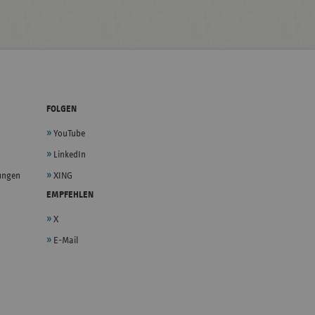
FOLGEN
YouTube
LinkedIn
lungen
XING
EMPFEHLEN
X
E-Mail