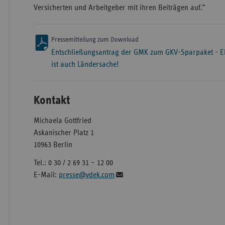
Versicherten und Arbeitgeber mit ihren Beiträgen auf.”
Pressemitteilung zum Download
Entschließungsantrag der GMK zum GKV-Sparpaket - Elsn
ist auch Ländersache!
Kontakt
Michaela Gottfried
Askanischer Platz 1
10963 Berlin
Tel.: 0 30 / 2 69 31 – 12 00
E-Mail:
presse@vdek.com