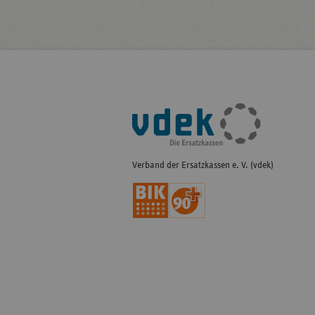
Fußleisten-
Navigation
Verband der Ersatzkassen e. V. (vdek)