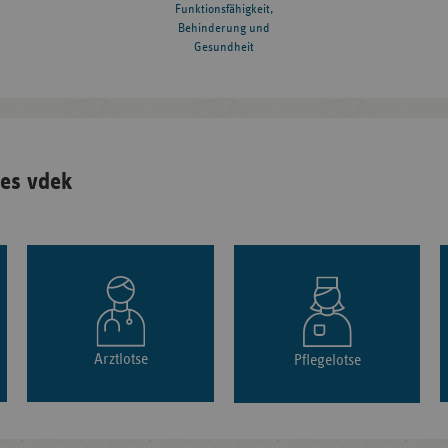
Funktionsfähigkeit,
Behinderung und
Gesundheit
es vdek
Arztlotse
Pflegelotse