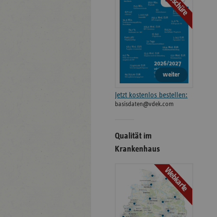
Broschüre
weiter
Jetzt kostenlos bestellen:
basisdaten@vdek.com
Qualität im
Krankenhaus
Webkarte