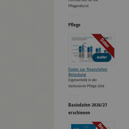
Höchste Zeit für die
Pflegereform
Pflege
Daten
weiter
Daten zur finanziellen
Belastung
Eigenanteile in der
stationären Pflege 2026
Basisdaten 2026/27
erschienen