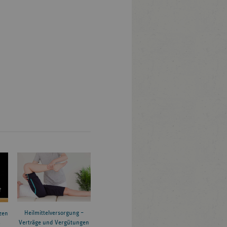
Heilmittelversorgung –
zen
Verträge und Vergütungen
6