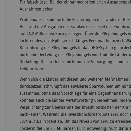
Tarifabschlüsse. Bei der einnahmenorientierten Ausgabenpoli
Ausnahmen geben.
Problematisch sind auch die Forderungen der Länder in Bezu
Hier sind die Ausgaben der Krankenkassen seit der Einführun
auf 24,2 Milliarden Euro gestiegen. Über die Pflegebudgets 
fachfremdes, nicht-pflegerisch tätiges Personal finanziert.
Rückführung des Pflegebudgets in das DRG-System gefordert 
noch eine Deckelung des Pflegebudgets vor. Und die Länder u
Deckelung. Dies verteuert nicht nur die Versorgung, sondern 
Fehlanreizen.
Wenn sich die Länder mit diesen und weiteren Maßnahmen 
durchsetzen, schrumpft das anvisierte Sparvolumen um mind
zusammen, ohne dass Vorschläge für eine Gegenfinanzierung
könnten auch die Länder Verantwortung übernehmen, indem s
Verpflichtung zur Übernahme der Investitionskosten der Kra
nachkämen. Während die Investitionsförderquote 1991 noch 8
2024 auf 3,3 Prozent ab. Um das Niveau von 1991 zu erreich
Fördermittel um 8,2 Milliarden Euro notwendig. Auch dafür