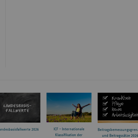
ICF – Internationale
andesbasisfallwerte 2026
Beitragsbemessungsgren
Klassifikation der
und Beitragssätze 202