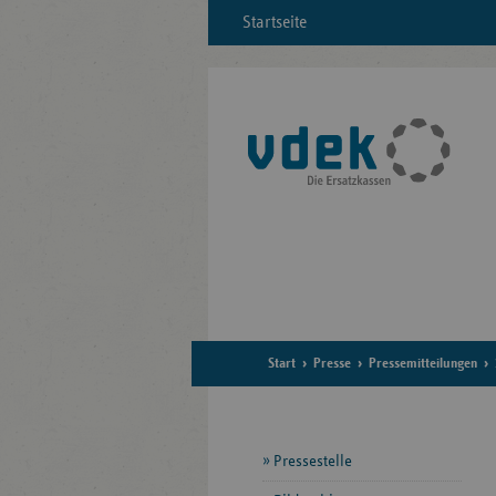
Startseite
Start
Presse
Pressemitteilungen
Seitennavigation
Pressestelle