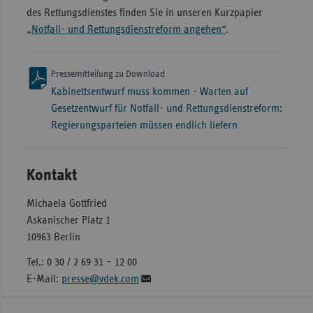
des Rettungsdienstes finden Sie in unseren Kurzpapier
„Notfall- und Rettungsdienstreform angehen“
.
Pressemitteilung zu Download
Kabinettsentwurf muss kommen - Warten auf
Gesetzentwurf für Notfall- und Rettungsdienstreform:
Regierungsparteien müssen endlich liefern
Kontakt
Michaela Gottfried
Askanischer Platz 1
10963 Berlin
Tel.: 0 30 / 2 69 31 – 12 00
E-Mail:
presse@vdek.com