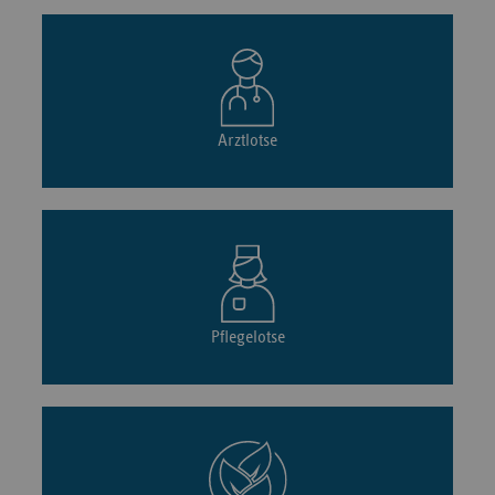
Arztlotse
Pflegelotse