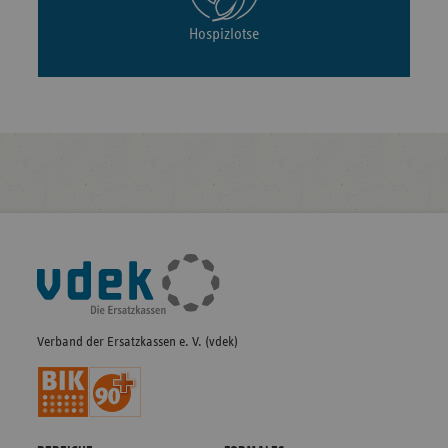
Hospizlotse
Fußleisten-
Navigation
Verband der Ersatzkassen e. V. (vdek)