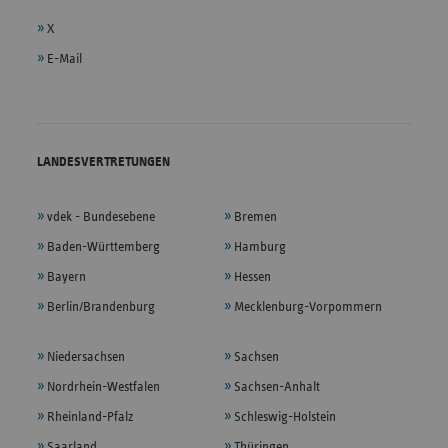
X
E-Mail
LANDESVERTRETUNGEN
vdek - Bundesebene
Bremen
Baden-Württemberg
Hamburg
Bayern
Hessen
Berlin/Brandenburg
Mecklenburg-Vorpommern
Niedersachsen
Sachsen
Nordrhein-Westfalen
Sachsen-Anhalt
Rheinland-Pfalz
Schleswig-Holstein
Saarland
Thüringen