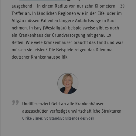
ausgehend – in einem Radius von nur zehn Kilometern – 39
Sachse
Treffer an. In ländlichen Regionen wie in der Eifel oder im
Sachse
Allgäu müssen Patienten längere Anfahrtswege in Kauf
Anhal
nehmen. In Isny (Westallgäu) beispielsweise gibt es noch
ein Krankenhaus der Grundversorgung mit genau 19
Schles
Betten. Wie viele Krankenhäuser braucht das Land und was
Holst
müssen sie leisten? Die Beispiele zeigen das Dilemma
Thürin
deutscher Krankenhauspolitik.
Undifferenziert Geld an alle Krankenhäuser
auszuschütten verfestigt unwirtschaftliche Strukturen.
Ulrike Elsner, Vorstandsvorsitzende des vdek