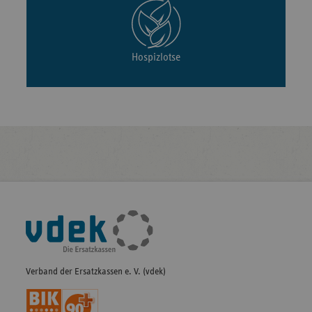
Hospizlotse
Fußleisten-
Navigation
Verband der Ersatzkassen e. V. (vdek)