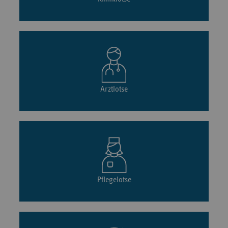
Arztlotse
Pflegelotse