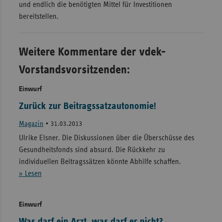
und endlich die benötigten Mittel für Investitionen
bereitstellen.
Weitere Kommentare der vdek-
Vorstandsvorsitzenden:
Einwurf
Zurück zur Beitragssatzautonomie!
Magazin
•
31.03.2013
Ulrike Elsner. Die Diskussionen über die Überschüsse des
Gesundheitsfonds sind absurd. Die Rückkehr zu
individuellen Beitragssätzen könnte Abhilfe schaffen.
» Lesen
Einwurf
Was darf ein Arzt, was darf er nicht?