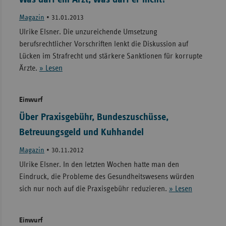
Magazin
•
31.01.2013
Ulrike Elsner. Die unzureichende Umsetzung
berufsrechtlicher Vorschriften lenkt die Diskussion auf
Lücken im Strafrecht und stärkere Sanktionen für korrupte
Ärzte.
» Lesen
Einwurf
Über Praxisgebühr, Bundeszuschüsse,
Betreuungsgeld und Kuhhandel
Magazin
•
30.11.2012
Ulrike Elsner. In den letzten Wochen hatte man den
Eindruck, die Probleme des Gesundheitswesens würden
sich nur noch auf die Praxisgebühr reduzieren.
» Lesen
Einwurf