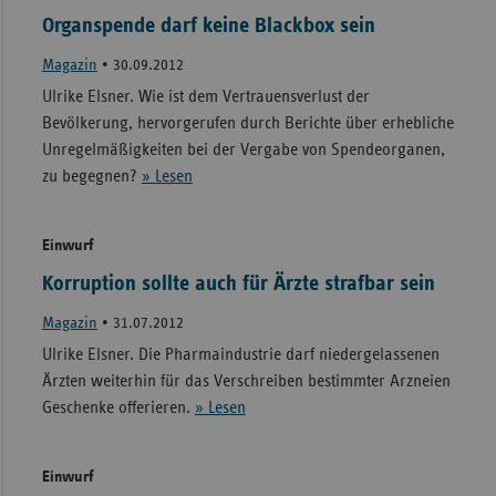
Organspende darf keine Blackbox sein
Magazin
•
30.09.2012
Ulrike Elsner. Wie ist dem Vertrauensverlust der
Bevölkerung, hervorgerufen durch Berichte über erhebliche
Unregelmäßigkeiten bei der Vergabe von Spendeorganen,
zu begegnen?
» Lesen
Einwurf
Korruption sollte auch für Ärzte strafbar sein
Magazin
•
31.07.2012
Ulrike Elsner. Die Pharmaindustrie darf niedergelassenen
Ärzten weiterhin für das Verschreiben bestimmter Arzneien
Geschenke offerieren.
» Lesen
Einwurf