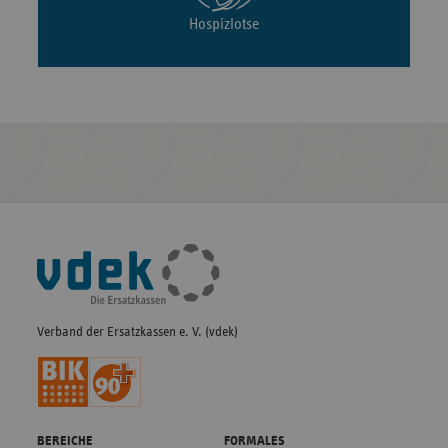
Hospizlotse
Fußleisten-
Navigation
Verband der Ersatzkassen e. V. (vdek)
BEREICHE
FORMALES