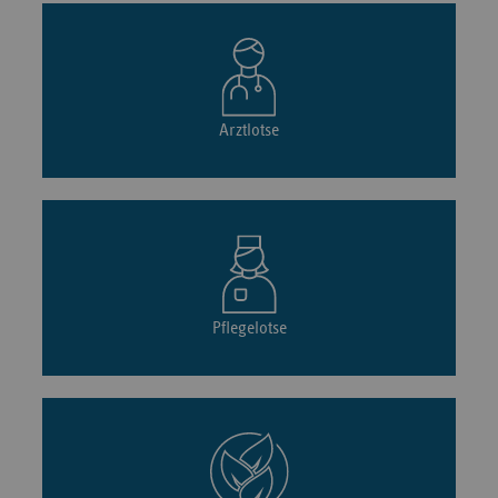
Arztlotse
Pflegelotse