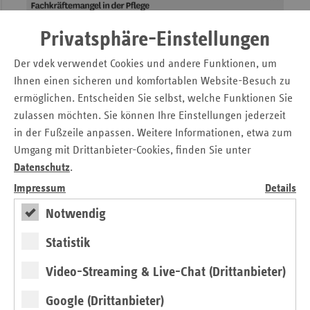
Privatsphäre-Einstellungen
Der vdek verwendet Cookies und andere Funktionen, um
Ihnen einen sicheren und komfortablen Website-Besuch zu
ermöglichen. Entscheiden Sie selbst, welche Funktionen Sie
zulassen möchten. Sie können Ihre Einstellungen jederzeit
in der Fußzeile anpassen. Weitere Informationen, etwa zum
BMWI-Modellprojekt in Vietnam
Umgang mit Drittanbieter-Cookies, finden Sie unter
Wegbereiter für die Pflegewirtschaft
Datenschutz
.
von Claudia Dörr-Voß
Impressum
Details
Notwendig
Statistik
Video-Streaming & Live-Chat (Drittanbieter)
Google (Drittanbieter)