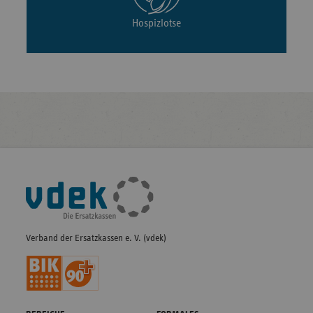
Hospizlotse
Fußleisten-
Navigation
Verband der Ersatzkassen e. V. (vdek)