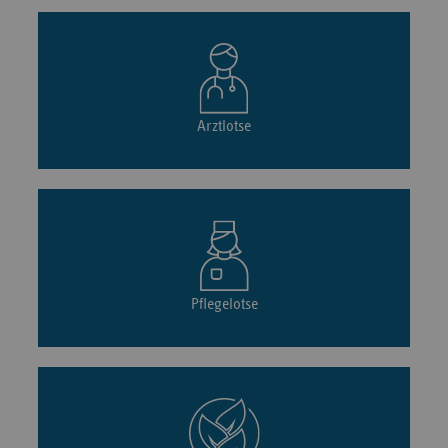
Arztlotse
Pflegelotse