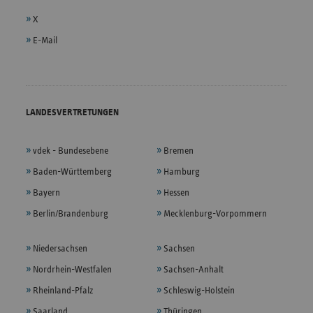
X
E-Mail
LANDESVERTRETUNGEN
vdek - Bundesebene
Bremen
Baden-Württemberg
Hamburg
Bayern
Hessen
Berlin/Brandenburg
Mecklenburg-Vorpommern
Niedersachsen
Sachsen
Nordrhein-Westfalen
Sachsen-Anhalt
Rheinland-Pfalz
Schleswig-Holstein
Saarland
Thüringen