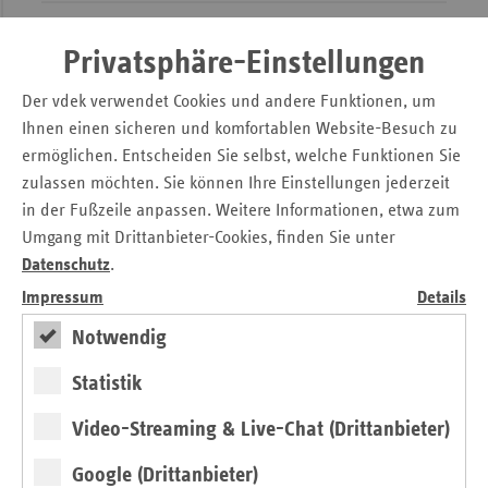
Privatsphäre-Einstellungen
Der vdek verwendet Cookies und andere Funktionen, um
Ihnen einen sicheren und komfortablen Website-Besuch zu
ermöglichen. Entscheiden Sie selbst, welche Funktionen Sie
zulassen möchten. Sie können Ihre Einstellungen jederzeit
in der Fußzeile anpassen. Weitere Informationen, etwa zum
Umgang mit Drittanbieter-Cookies, finden Sie unter
Datenschutz
.
Impressum
Details
Patientensicherheit
Notwendig
Einrichtungsübergreifende Fehlermeldesysteme
Statistik
für Krankenhäuser
Video-Streaming & Live-Chat (Drittanbieter)
von Dorothee Krug
Google (Drittanbieter)