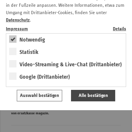
in der Fußzeile anpassen. Weitere Informationen, etwa zum
Umgang mit Drittanbieter-Cookies, finden Sie unter
Datenschutz
.
Impressum
Details
Notwendig
Statistik
Video-Streaming & Live-Chat (Drittanbieter)
Google (Drittanbieter)
Gutachten zur Krankenhausreform
Auswahl bestätigen
Alle bestätigen
Drei Fragen an Prof. Dr. Dagmar Felix
von ersatzkasse magazin.