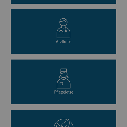
Arztlotse
Pflegelotse