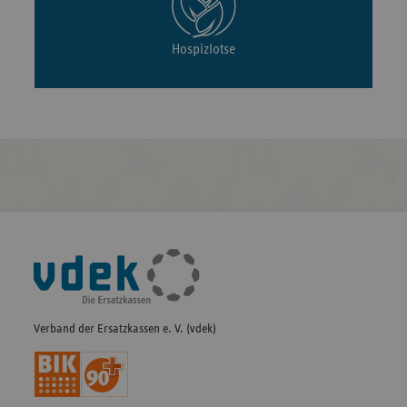
Hospizlotse
Fußleisten-
Navigation
Verband der Ersatzkassen e. V. (vdek)