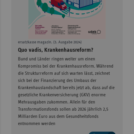
Sachse
Sachse
Anhal
Schles
ersatzkasse magazin. (3. Ausgabe 2024)
Holst
–
Quo vadis, Krankenhausreform?
Thürin
Bund und Länder ringen weiter um einen
Kompromiss bei der Krankenhausreform. Während
die Strukturreform auf sich warten lässt, zeichnet
sich bei der Finanzierung des Umbaus der
Krankenhauslandschaft bereits jetzt ab, dass auf die
gesetzliche Krankenversicherung (GKV) enorme
Mehrausgaben zukommen. Allein für den
Transformationsfonds sollen ab 2026 jährlich 2,5
Milliarden Euro aus dem Gesundheitsfonds
entnommen werden