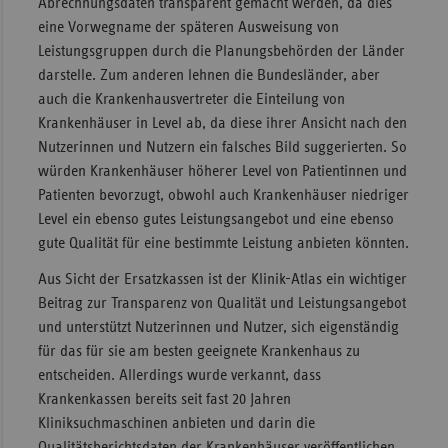
Abrechnungsdaten transparent gemacht werden, da dies
eine Vorwegname der späteren Ausweisung von
Leistungsgruppen durch die Planungsbehörden der Länder
darstelle. Zum anderen lehnen die Bundesländer, aber
auch die Krankenhausvertreter die Einteilung von
Krankenhäuser in Level ab, da diese ihrer Ansicht nach den
Nutzerinnen und Nutzern ein falsches Bild suggerierten. So
würden Krankenhäuser höherer Level von Patientinnen und
Patienten bevorzugt, obwohl auch Krankenhäuser niedriger
Level ein ebenso gutes Leistungsangebot und eine ebenso
gute Qualität für eine bestimmte Leistung anbieten könnten.
Aus Sicht der Ersatzkassen ist der Klinik-Atlas ein wichtiger
Beitrag zur Transparenz von Qualität und Leistungsangebot
und unterstützt Nutzerinnen und Nutzer, sich eigenständig
für das für sie am besten geeignete Krankenhaus zu
entscheiden. Allerdings wurde verkannt, dass
Krankenkassen bereits seit fast 20 Jahren
Kliniksuchmaschinen anbieten und darin die
Qualitätsberichtsdaten der Krankenhäuser veröffentlichen,