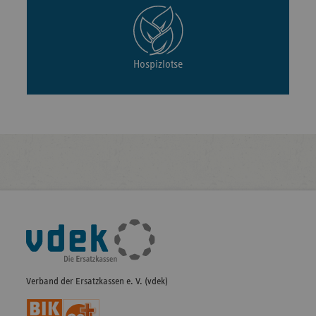
Hospizlotse
Fußleisten-
Navigation
Verband der Ersatzkassen e. V. (vdek)