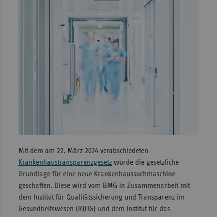
Sachse
Sachse
Anhal
Schles
Holst
Thürin
Mit dem am 22. März 2024 verabschiedeten
Krankenhaustransparenzgesetz
wurde die gesetzliche
Grundlage für eine neue Krankenhaussuchmaschine
geschaffen. Diese wird vom BMG in Zusammenarbeit mit
dem Institut für Qualitätssicherung und Transparenz im
Gesundheitswesen (IQTIG) und dem Institut für das