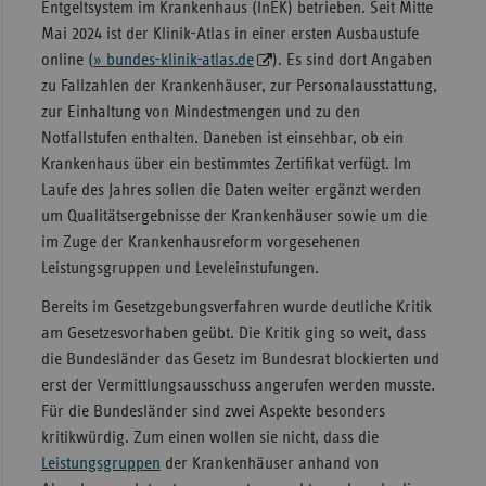
Entgeltsystem im Krankenhaus (InEK) betrieben. Seit Mitte
Mai 2024 ist der Klinik-Atlas in einer ersten Ausbaustufe
online (
» bundes-klinik-atlas.de
). Es sind dort Angaben
zu Fallzahlen der Krankenhäuser, zur Personalausstattung,
zur Einhaltung von Mindestmengen und zu den
Notfallstufen enthalten. Daneben ist einsehbar, ob ein
Krankenhaus über ein bestimmtes Zertifikat verfügt. Im
Laufe des Jahres sollen die Daten weiter ergänzt werden
um Qualitätsergebnisse der Krankenhäuser sowie um die
im Zuge der Krankenhausreform vorgesehenen
Leistungsgruppen und Leveleinstufungen.
Bereits im Gesetzgebungsverfahren wurde deutliche Kritik
am Gesetzesvorhaben geübt. Die Kritik ging so weit, dass
die Bundesländer das Gesetz im Bundesrat blockierten und
erst der Vermittlungsausschuss angerufen werden musste.
Für die Bundesländer sind zwei Aspekte besonders
kritikwürdig. Zum einen wollen sie nicht, dass die
Leistungsgruppen
der Krankenhäuser anhand von