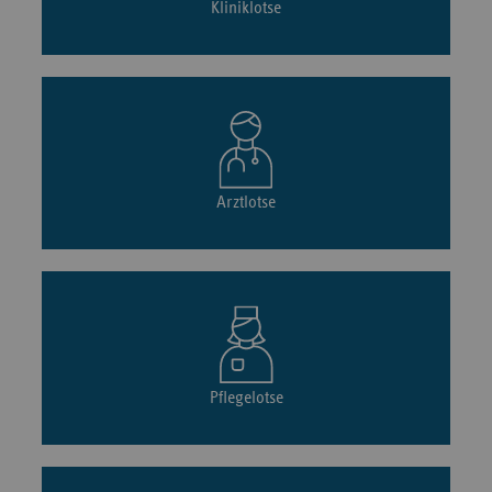
Kliniklotse
Arztlotse
Pflegelotse