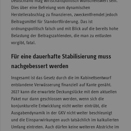
Deutschland mag wirtschaftspolitisch wünschenswert sein.
Dies über eine Befreiung vom dynamischen
Herstellerabschlag zu finanzieren, zweckentfremdet jedoch
Beitragsmittel für Standortförderung. Das ist
ordnungspolitisch falsch und mit Blick auf die bereits hohe
Belastung der Beitragszahlenden, die man zu entlasten
vorgibt, fatal.
Für eine dauerhafte Stabilisierung muss
nachgebessert werden
Insgesamt ist das Gesetz durch die im Kabinettsentwurf
entstandene Verwässerung finanziell auf Kante genäht.
2027 kann die erwartete Deckungslücke mit dem aktuellen
Paket nur dann geschlossen werden, wenn sich die
konjunkturelle Entwicklung nicht weiter eintrübt, die
Ausgabendynamik in der GKV nicht weiter beschleunigt
und die Einsparwirkungen auch tatsächlich im kalkulierten
Umfang eintreten. Auch dürfen keine weiteren Abstriche im