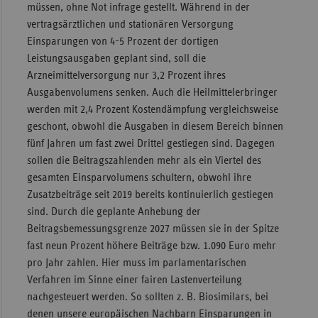
müssen, ohne Not infrage gestellt. Während in der
vertragsärztlichen und stationären Versorgung
Einsparungen von 4-5 Prozent der dortigen
Leistungsausgaben geplant sind, soll die
Arzneimittelversorgung nur 3,2 Prozent ihres
Ausgabenvolumens senken. Auch die Heilmittelerbringer
werden mit 2,4 Prozent Kostendämpfung vergleichsweise
geschont, obwohl die Ausgaben in diesem Bereich binnen
fünf Jahren um fast zwei Drittel gestiegen sind. Dagegen
sollen die Beitragszahlenden mehr als ein Viertel des
gesamten Einsparvolumens schultern, obwohl ihre
Zusatzbeiträge seit 2019 bereits kontinuierlich gestiegen
sind. Durch die geplante Anhebung der
Beitragsbemessungsgrenze 2027 müssen sie in der Spitze
fast neun Prozent höhere Beiträge bzw. 1.090 Euro mehr
pro Jahr zahlen. Hier muss im parlamentarischen
Verfahren im Sinne einer fairen Lastenverteilung
nachgesteuert werden. So sollten z. B. Biosimilars, bei
denen unsere europäischen Nachbarn Einsparungen in