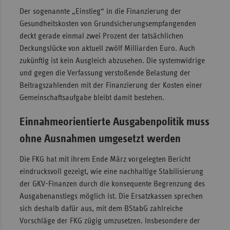
Der sogenannte „Einstieg“ in die Finanzierung der
Gesundheitskosten von Grundsicherungsempfangenden
deckt gerade einmal zwei Prozent der tatsächlichen
Deckungslücke von aktuell zwölf Milliarden Euro. Auch
zukünftig ist kein Ausgleich abzusehen. Die systemwidrige
und gegen die Verfassung verstoßende Belastung der
Beitragszahlenden mit der Finanzierung der Kosten einer
Gemeinschaftsaufgabe bleibt damit bestehen.
Einnahmeorientierte Ausgabenpolitik muss
ohne Ausnahmen umgesetzt werden
Die FKG hat mit ihrem Ende März vorgelegten Bericht
eindrucksvoll gezeigt, wie eine nachhaltige Stabilisierung
der GKV-Finanzen durch die konsequente Begrenzung des
Ausgabenanstiegs möglich ist. Die Ersatzkassen sprechen
sich deshalb dafür aus, mit dem BStabG zahlreiche
Vorschläge der FKG zügig umzusetzen. Insbesondere der