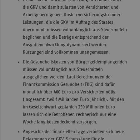
die GKV und damit zulasten von Versicherten und
Arbeitgebern geben. Kosten versicherungsfremder
Leistungen, die die GKV im Auftrag des Staates
übernimmt, müssen vollumfänglich aus Steuermitteln
beglichen und die Beträge entsprechend der
Ausgabenentwicklung dynamisiert werden.
Kürzungen sind vollkommen unangemessen.
Die Gesundheitskosten von Bürgergeldempfangenden
müssen vollumfänglich aus Steuermitteln
ausgeglichen werden. Laut Berechnungen der
Finanzkommission Gesundheit (FKG) sind dafür
monatlich über 400 Euro pro Versicherten nötig
(insgesamt: zwölf Milliarden Euro jährlich). Mit den
im Gesetzentwurf geplanten 250 Millionen Euro
lassen sich die Betroffenen rechnerisch nur eine
Woche lang kostendeckend versorgen.
Angesichts der finanziellen Lage verbieten sich neue
Belastungen der GKV. Schutzzäune für die