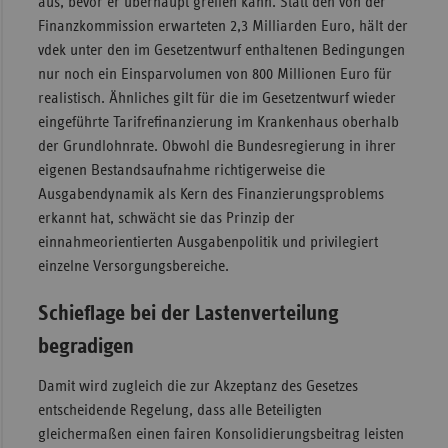
aus, bevor er überhaupt greifen kann. Statt den von der
Finanzkommission erwarteten 2,3 Milliarden Euro, hält der
vdek unter den im Gesetzentwurf enthaltenen Bedingungen
nur noch ein Einsparvolumen von 800 Millionen Euro für
realistisch. Ähnliches gilt für die im Gesetzentwurf wieder
eingeführte Tarifrefinanzierung im Krankenhaus oberhalb
der Grundlohnrate. Obwohl die Bundesregierung in ihrer
eigenen Bestandsaufnahme richtigerweise die
Ausgabendynamik als Kern des Finanzierungsproblems
erkannt hat, schwächt sie das Prinzip der
einnahmeorientierten Ausgabenpolitik und privilegiert
einzelne Versorgungsbereiche.
Schieflage bei der Lastenverteilung
begradigen
Damit wird zugleich die zur Akzeptanz des Gesetzes
entscheidende Regelung, dass alle Beteiligten
gleichermaßen einen fairen Konsolidierungsbeitrag leisten