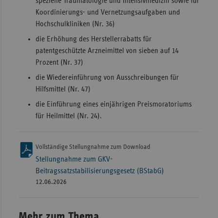
spezielle Traumatologie und Intensivmedizin sowie für
Koordinierungs- und Vernetzungsaufgaben und
Hochschulkliniken (Nr. 36)
die Erhöhung des Herstellerrabatts für
patentgeschützte Arzneimittel von sieben auf 14
Prozent (Nr. 37)
die Wiedereinführung von Ausschreibungen für
Hilfsmittel (Nr. 47)
die Einführung eines einjährigen Preismoratoriums
für Heilmittel (Nr. 24).
Vollständige Stellungnahme zum Download
Stellungnahme zum GKV-
Beitragssatzstabilisierungsgesetz (BStabG)
12.06.2026
Mehr zum Thema