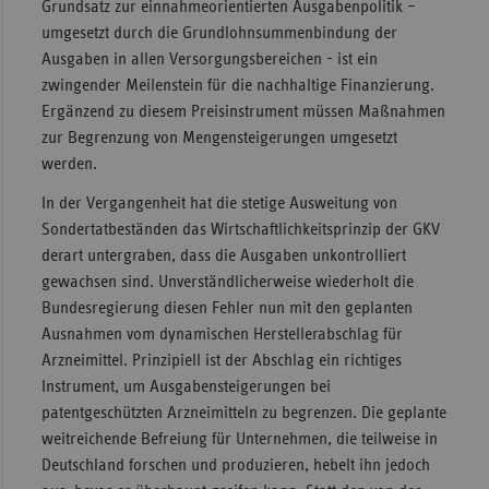
Grundsatz zur einnahmeorientierten Ausgabenpolitik –
umgesetzt durch die Grundlohnsummenbindung der
Ausgaben in allen Versorgungsbereichen - ist ein
zwingender Meilenstein für die nachhaltige Finanzierung.
Ergänzend zu diesem Preisinstrument müssen Maßnahmen
zur Begrenzung von Mengensteigerungen umgesetzt
werden.
In der Vergangenheit hat die stetige Ausweitung von
Sondertatbeständen das Wirtschaftlichkeitsprinzip der GKV
derart untergraben, dass die Ausgaben unkontrolliert
gewachsen sind. Unverständlicherweise wiederholt die
Bundesregierung diesen Fehler nun mit den geplanten
Ausnahmen vom dynamischen Herstellerabschlag für
Arzneimittel. Prinzipiell ist der Abschlag ein richtiges
Instrument, um Ausgabensteigerungen bei
patentgeschützten Arzneimitteln zu begrenzen. Die geplante
weitreichende Befreiung für Unternehmen, die teilweise in
Deutschland forschen und produzieren, hebelt ihn jedoch