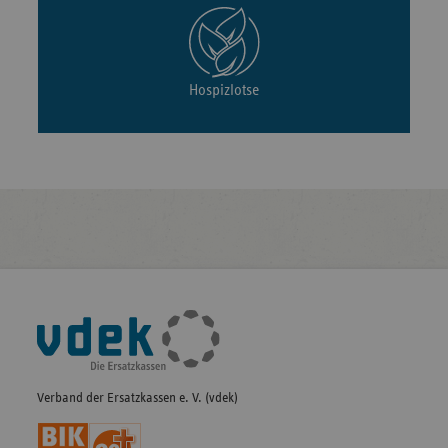
Hospizlotse
Fußleisten-
Navigation
Verband der Ersatzkassen e. V. (vdek)