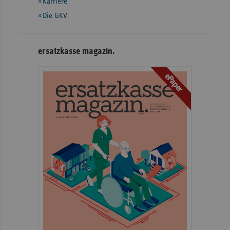
Karriere
Die GKV
ersatzkasse magazin.
ePaper