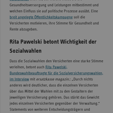
Gesundheitsversorgung und Leistungen mitbestimmt und
Sachse
welchen Einfluss sie auf politische Prozesse ausübt. Eine
Sachse
breit angelegte Öffentlichkeitskampagne
soll die
Anhal
Versicherten motivieren, ihre Stimme für Gesundheit und
Rente abzugeben.
Schles
Holst
Rita Pawelski betont Wichtigkeit der
Thürin
Sozialwahlen
Dass die Sozialwahlen den Versicherten eine starke Stimme
verleihen, betont auch
Rita Pawelski,
Bundeswahlbeauftragte für die Sozialversicherungswahlen,
im Interview
mit
ersatzkasse magazin.
: „Durch nichts
anderes wird deutlicher, dass die einzelnen Versicherten
über das Mittel der Wahlen mit zu den Gestaltern der
jeweiligen Versicherung gehören. Das stärkt das Gewicht
jedes einzelnen Versicherten gegenüber der Verwaltung.“
Statements von weiteren Entscheidungsträgern und