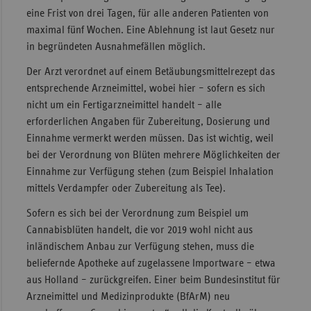
eine Frist von drei Tagen, für alle anderen Patienten von
maximal fünf Wochen. Eine Ablehnung ist laut Gesetz nur
in begründeten Ausnahmefällen möglich.
Der Arzt verordnet auf einem Betäubungsmittelrezept das
entsprechende Arzneimittel, wobei hier – sofern es sich
nicht um ein Fertigarzneimittel handelt – alle
erforderlichen Angaben für Zubereitung, Dosierung und
Einnahme vermerkt werden müssen. Das ist wichtig, weil
bei der Verordnung von Blüten mehrere Möglichkeiten der
Einnahme zur Verfügung stehen (zum Beispiel Inhalation
mittels Verdampfer oder Zubereitung als Tee).
Sofern es sich bei der Verordnung zum Beispiel um
Cannabisblüten handelt, die vor 2019 wohl nicht aus
inländischem Anbau zur Verfügung stehen, muss die
beliefernde Apotheke auf zugelassene Importware – etwa
aus Holland – zurückgreifen. Einer beim Bundesinstitut für
Arzneimittel und Medizinprodukte (BfArM) neu