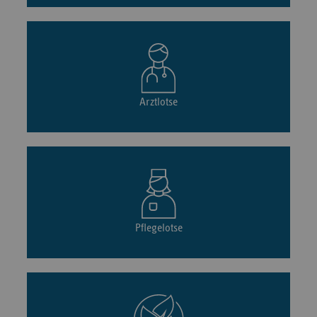
Arztlotse
Pflegelotse