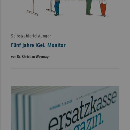
Selbstzahlerleistungen
Fünf Jahre IGeL-Monitor
von Dr. Christian Weymayr