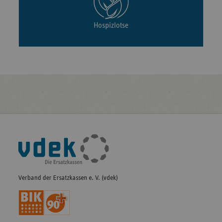
Hospizlotse
Fußleisten-
Navigation
Verband der Ersatzkassen e. V. (vdek)