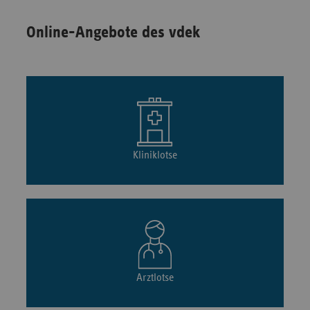
Online-Angebote des vdek
Kliniklotse
Arztlotse