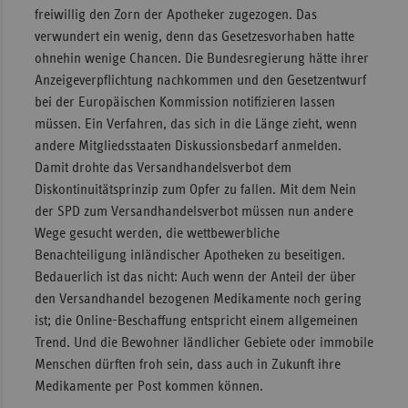
freiwillig den Zorn der Apotheker zugezogen. Das
verwundert ein wenig, denn das Gesetzesvorhaben hatte
ohnehin wenige Chancen. Die Bundesregierung hätte ihrer
Anzeigeverpflichtung nachkommen und den Gesetzentwurf
bei der Europäischen Kommission notifizieren lassen
müssen. Ein Verfahren, das sich in die Länge zieht, wenn
andere Mitgliedsstaaten Diskussionsbedarf anmelden.
Damit drohte das Versandhandelsverbot dem
Diskontinuitätsprinzip zum Opfer zu fallen. Mit dem Nein
der SPD zum Versandhandelsverbot müssen nun andere
Wege gesucht werden, die wettbewerbliche
Benachteiligung inländischer Apotheken zu beseitigen.
Bedauerlich ist das nicht: Auch wenn der Anteil der über
den Versandhandel bezogenen Medikamente noch gering
ist; die Online-Beschaffung entspricht einem allgemeinen
Trend. Und die Bewohner ländlicher Gebiete oder immobile
Menschen dürften froh sein, dass auch in Zukunft ihre
Medikamente per Post kommen können.