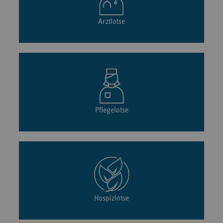
Arztlotse
Pflegelotse
Hospizlotse