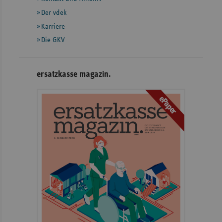
Der vdek
Karriere
Die GKV
ersatzkasse magazin.
ePaper