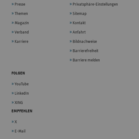
Presse
Privatsphäre-Einstellungen
Themen
Sitemap
Magazin
Kontakt
Verband
Anfahrt
Karriere
Bildnachweise
Barrierefreiheit
Barriere melden
FOLGEN
YouTube
LinkedIn
XING
EMPFEHLEN
X
E-Mail