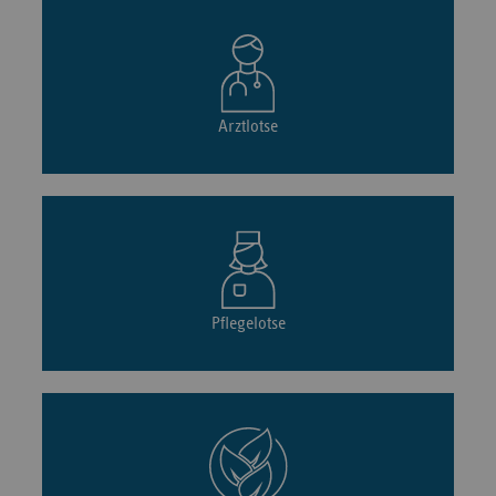
Arztlotse
Pflegelotse