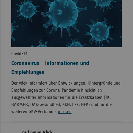
Covid-19
Coronavirus – Informationen und
Empfehlungen
Der vdek informiert über Entwicklungen, Hintergründe und
Empfehlungen zur Corona-Pandemie hinsichtlich
ausgewählter Informationen für die Ersatzkassen (TK,
BARMER, DAK-Gesundheit, KKH, hkk, HEK) und für die
weiteren GKV-Verbände.
» Lesen
Seitennavigation
Seitenleiste
Auf einen Blick