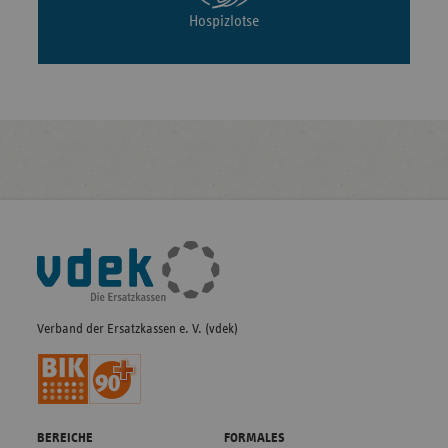
Hospizlotse
Fußleisten-
Navigation
Verband der Ersatzkassen e. V. (vdek)
BEREICHE
FORMALES