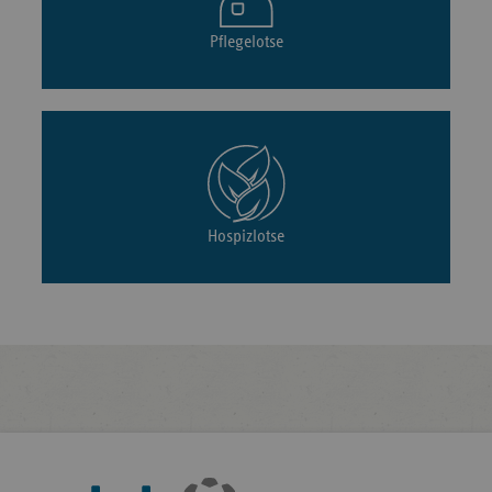
Pflegelotse
Hospizlotse
Fußleisten-