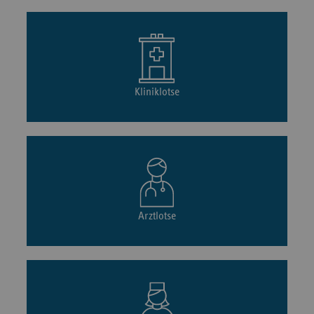
Kliniklotse
Arztlotse