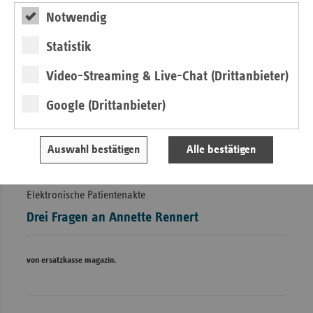
Notwendig
Statistik
Video-Streaming & Live-Chat (Drittanbieter)
Google (Drittanbieter)
Auswahl bestätigen
Alle bestätigen
Elektronische Patientenakte
Drei Fragen an Annette Rennert
von ersatzkasse magazin.