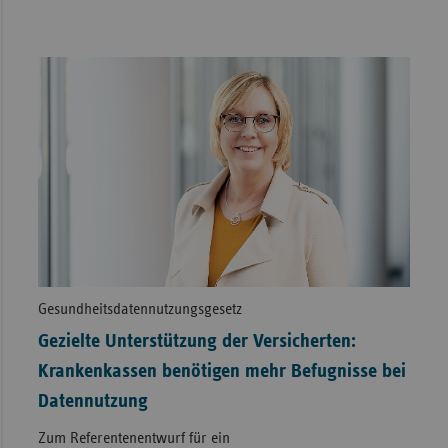
Gesundheitsdatennutzungsgesetz
Gezielte Unterstützung der Versicherten:
Krankenkassen benötigen mehr Befugnisse bei
Datennutzung
Zum Referentenentwurf für ein