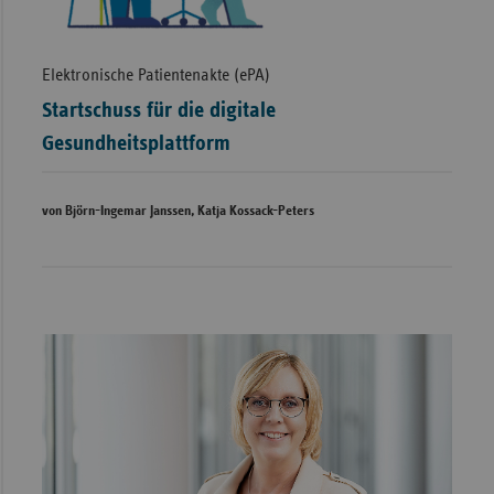
Elektronische Patientenakte (ePA)
Startschuss für die digitale
Gesundheitsplattform
von Björn-Ingemar Janssen, Katja Kossack-Peters