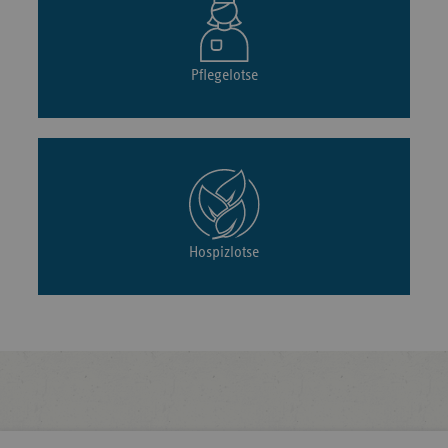
Pflegelotse
Hospizlotse