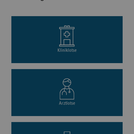
Kliniklotse
Arztlotse