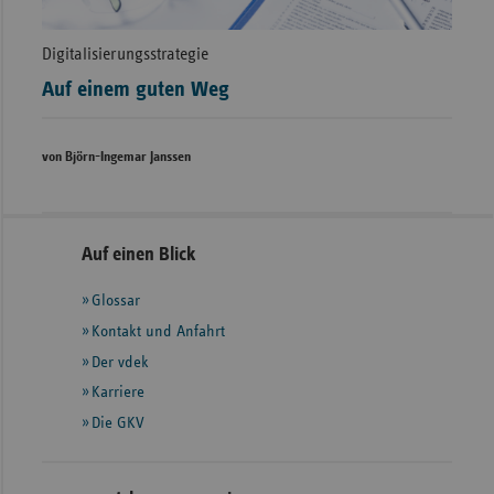
Digitalisierungsstrategie
Auf einem guten Weg
von Björn-Ingemar Janssen
Seitennavigation
Seitenleiste
Auf einen Blick
mit
Glossar
weiteren
Informationen
Kontakt und Anfahrt
Der vdek
Karriere
Die GKV