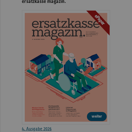
ersatzkasse magazin.
ePaper
weiter
4. Ausgabe 2026