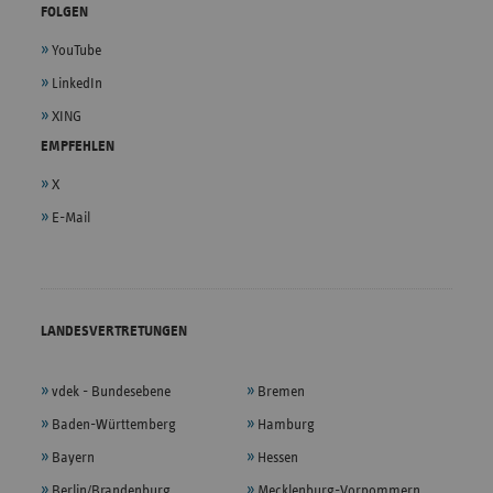
FOLGEN
YouTube
LinkedIn
XING
EMPFEHLEN
X
E-Mail
LANDESVERTRETUNGEN
vdek - Bundesebene
Bremen
Baden-Württemberg
Hamburg
Bayern
Hessen
Berlin/Brandenburg
Mecklenburg-Vorpommern