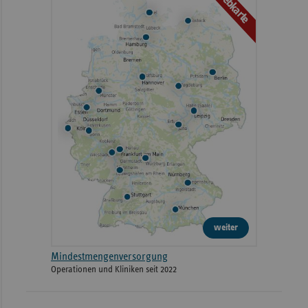
Webkarte
weiter
Mindestmengenversorgung
Operationen und Kliniken seit 2022