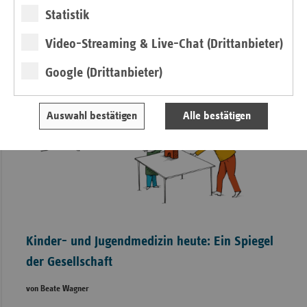
Statistik
Video-Streaming & Live-Chat (Drittanbieter)
Google (Drittanbieter)
Auswahl bestätigen
Alle bestätigen
Kinder- und Jugendmedizin heute: Ein Spiegel
der Gesellschaft
von Beate Wagner