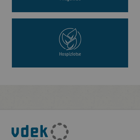
Hospizlotse
Fußleisten-
Navigation