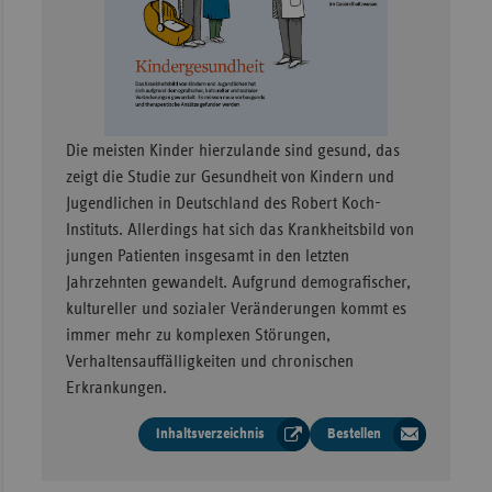
Sachse
Sachse
Anhal
Schles
–
Die meisten Kinder hierzulande sind gesund, das
Holst
zeigt die Studie zur Gesundheit von Kindern und
Thürin
Jugendlichen in Deutschland des Robert Koch-
Instituts. Allerdings hat sich das Krankheitsbild von
jungen Patienten insgesamt in den letzten
Jahrzehnten gewandelt. Aufgrund demografischer,
kultureller und sozialer Veränderungen kommt es
immer mehr zu komplexen Störungen,
Verhaltensauffälligkeiten und chronischen
Erkrankungen.
Inhaltsverzeichnis
Bestellen