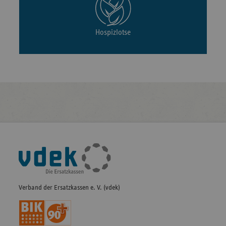
Hospizlotse
Fußleisten-
Navigation
Verband der Ersatzkassen e. V. (vdek)