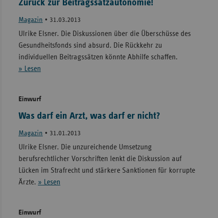
Zurück zur Beitragssatzautonomie!
Magazin
•
31.03.2013
Ulrike Elsner. Die Diskussionen über die Überschüsse des
Gesundheitsfonds sind absurd. Die Rückkehr zu
individuellen Beitragssätzen könnte Abhilfe schaffen.
» Lesen
Einwurf
Was darf ein Arzt, was darf er nicht?
Magazin
•
31.01.2013
Ulrike Elsner. Die unzureichende Umsetzung
berufsrechtlicher Vorschriften lenkt die Diskussion auf
Lücken im Strafrecht und stärkere Sanktionen für korrupte
Ärzte.
» Lesen
Einwurf