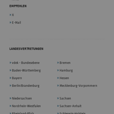
EMPFEHLEN
X
E-Mail
LANDESVERTRETUNGEN
vdek - Bundesebene
Bremen
Baden-Württemberg
Hamburg
Bayern
Hessen
Berlin/Brandenburg
Mecklenburg-Vorpommern
Niedersachsen
Sachsen
Nordrhein-Westfalen
Sachsen-Anhalt
Rheinland-Pfalz
Schleswig-Holstein