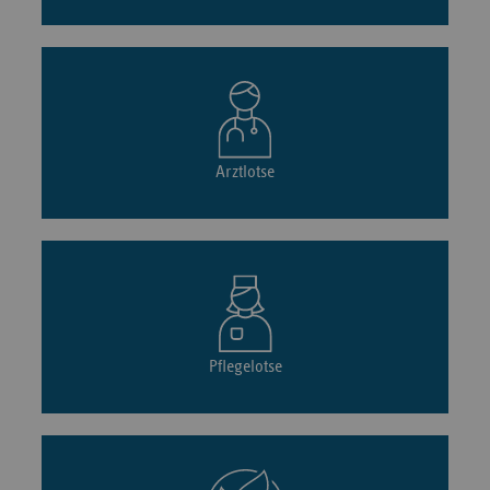
Arztlotse
Pflegelotse