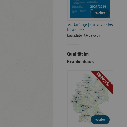
weiter
29. Auflage jetzt kostenlos
bestellen:
basisdaten@vdek.com
Qualität im
Krankenhaus
Webkarte
weiter