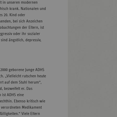
lt in unseren modernen
chisch krank. Nationalen und
es 20. Kind oder
enden, bei sich Anzeichen
obachtungen der Eltern, ist
ggressiv oder ihr sozialer
sind ängstlich, depressiv,
hr 2000 geborene Junge ADHS
h. „Vielleicht rutschen heute
iert auf dem Stuhl herum“,
d, bezweifelt er. Das
n ist ADHS eine
echthin. Ebenso kritisch wie
en verordneten Medikament
älligkeiten.“ Viele Eltern