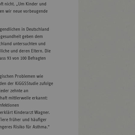
oft nicht. „Um Kinder und
hen wir neue vorbeugende
ugendlichen in Deutschland
ndgesundheit geben dem
tschland untersuchten und
liche und deren Eltern. Die
ass 93 von 100 Befragten
ergischen Problemen wie
den der KiGGSStudie zufolge
jeder zehnte an
aft mittlerweile erkannt:
nfektionen
 erklärt Kinderarzt Wagner.
iere früher und häufiger
ngeres Risiko für Asthma.“