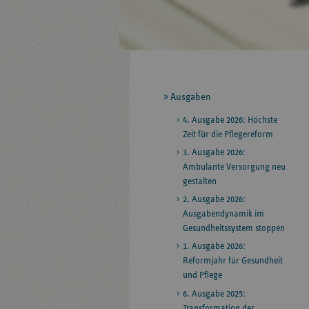
Seitennavigation
Ausgaben
4. Ausgabe 2026: Höchste
Zeit für die Pflegereform
3. Ausgabe 2026:
Ambulante Versorgung neu
gestalten
2. Ausgabe 2026:
Ausgabendynamik im
Gesundheitssystem stoppen
1. Ausgabe 2026:
Reformjahr für Gesundheit
und Pflege
6. Ausgabe 2025:
Transformation der