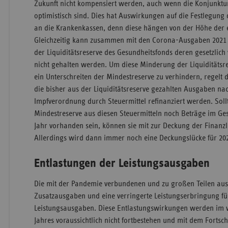
Zukunft nicht kompensiert werden, auch wenn die Konjunktu
optimistisch sind. Dies hat Auswirkungen auf die Festlegung
an die Krankenkassen, denn diese hängen von der Höhe der
Gleichzeitig kann zusammen mit den Corona-Ausgaben 2021 
der Liquiditätsreserve des Gesundheitsfonds deren gesetzlic
nicht gehalten werden. Um diese Minderung der Liquiditätsre
ein Unterschreiten der Mindestreserve zu verhindern, regelt 
die bisher aus der Liquiditätsreserve gezahlten Ausgaben na
Impfverordnung durch Steuermittel refinanziert werden. Soll
Mindestreserve aus diesen Steuermitteln noch Beträge im Ge
Jahr vorhanden sein, können sie mit zur Deckung der Finanz
Allerdings wird dann immer noch eine Deckungslücke für 20
Entlastungen der Leistungsausgaben
Die mit der Pandemie verbundenen und zu großen Teilen aus
Zusatzausgaben und eine verringerte Leistungserbringung fü
Leistungsausgaben. Diese Entlastungswirkungen werden im w
Jahres voraussichtlich nicht fortbestehen und mit dem Fortsc