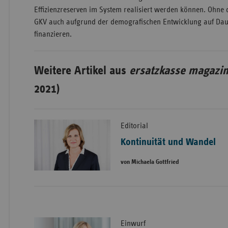
Effizienzreserven im System realisiert werden können. Ohne
GKV auch aufgrund der demografischen Entwicklung auf Daue
finanzieren.
Weitere Artikel aus
ersatzkasse magazin
2021)
Editorial
Kontinuität und Wandel
von Michaela Gottfried
Einwurf