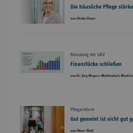
Die häusliche Pflege stärk
von Ulrike Elsner
Belastung der GKV
Finanzlücke schließen
von Dr. Jörg Meyers-Middendorf, Manfr
Pflegereform
Gut gemeint ist nicht gut 
von Oliver Blatt