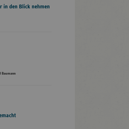
er in den Blick nehmen
ed Baumann
gemacht