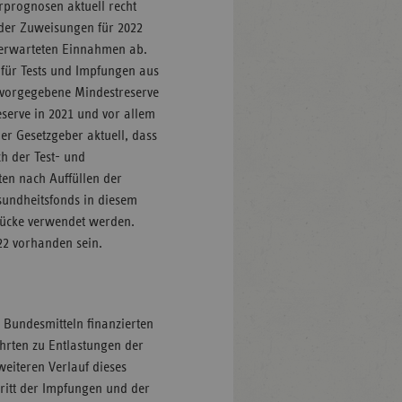
rprognosen aktuell recht
 der Zuweisungen für 2022
 erwarteten Einnahmen ab.
für Tests und Impfungen aus
h vorgegebene Mindestreserve
serve in 2021 und vor allem
der Gesetzgeber aktuell, dass
ch der Test- und
ten nach Auffüllen der
sundheitsfonds in diesem
lücke verwendet werden.
22 vorhanden sein.
 Bundesmitteln finanzierten
hrten zu Entlastungen der
eiteren Verlauf dieses
hritt der Impfungen und der