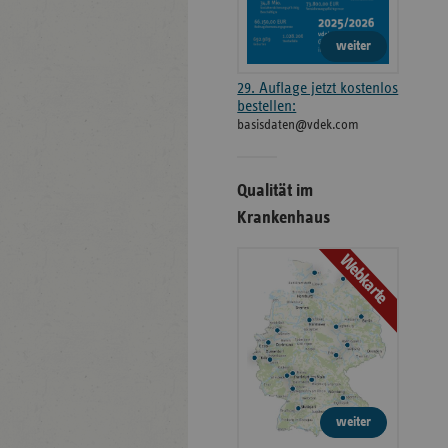
weiter
29. Auflage jetzt kostenlos
bestellen:
basisdaten@vdek.com
Qualität im
Krankenhaus
Webkarte
weiter