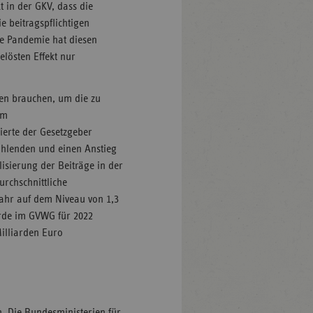
 in der GKV, dass die
e beitragspflichtigen
e Pandemie hat diesen
elösten Effekt nur
en brauchen, um die zu
um
xierte der Gesetzgeber
ahlenden und einen Anstieg
isierung der Beiträge in der
urchschnittliche
ahr auf dem Niveau von 1,3
urde im GVWG für 2022
Milliarden Euro
n. Die Bundesministerien für