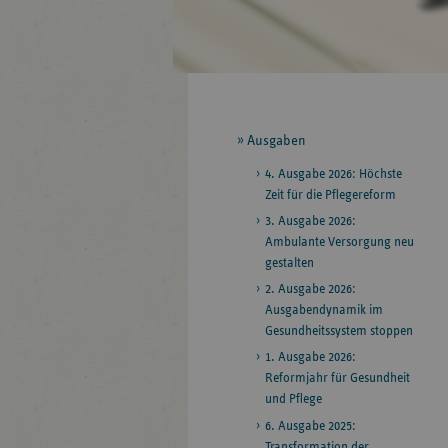
Seitennavigation
Ausgaben
4. Ausgabe 2026: Höchste
Zeit für die Pflegereform
3. Ausgabe 2026:
Ambulante Versorgung neu
gestalten
2. Ausgabe 2026:
Ausgabendynamik im
Gesundheitssystem stoppen
1. Ausgabe 2026:
Reformjahr für Gesundheit
und Pflege
6. Ausgabe 2025:
Transformation der