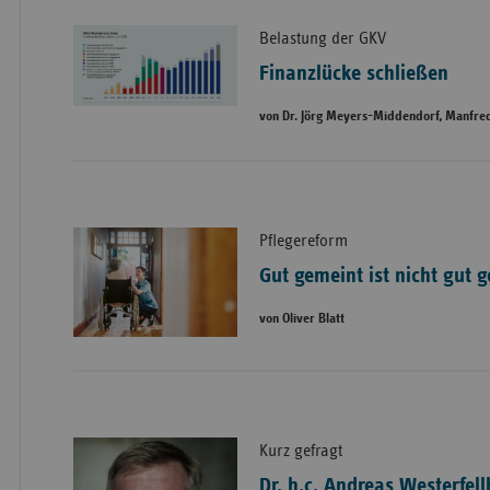
Belastung der GKV
Finanzlücke schließen
von Dr. Jörg Meyers-Middendorf, Manfr
Pflegereform
Gut gemeint ist nicht gut 
von Oliver Blatt
Kurz gefragt
Dr. h.c. Andreas Westerfel