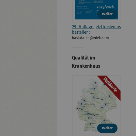
weiter
29. Auflage jetzt kostenlos
bestellen:
basisdaten@vdek.com
Qualität im
Krankenhaus
Webkarte
weiter