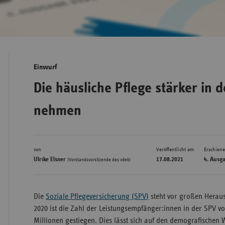
Bad
Württe
Bayern
Einwurf
Berlin
Die häusliche Pflege stärker in d
Breme
nehmen
Hambu
Hessen
Meckle
von
Veröffentlicht am
Erschien
Vorpo
Ulrike Elsner
17.08.2021
4. Ausg
(Vorstandsvorsitzende des vdek)
Nieder
Nordrh
Die
Soziale Pflegeversicherung (SPV)
steht vor großen Herau
Westfa
2020 ist die Zahl der Leistungsempfänger:innen in der SPV vo
Millionen gestiegen. Dies lässt sich auf den demografischen
Rheinl