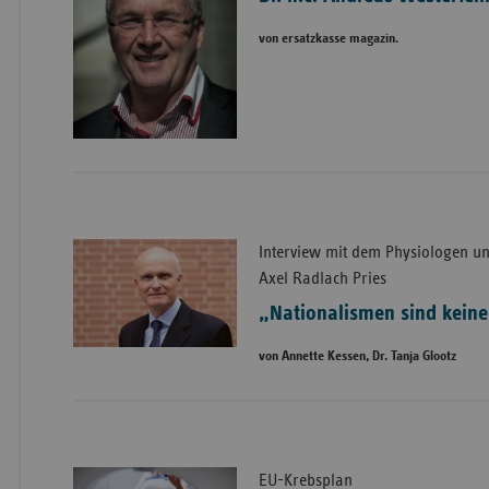
von ersatzkasse magazin.
Interview mit dem Physiologen un
Axel Radlach Pries
„Nationalismen sind kein
von Annette Kessen, Dr. Tanja Glootz
EU-Krebsplan