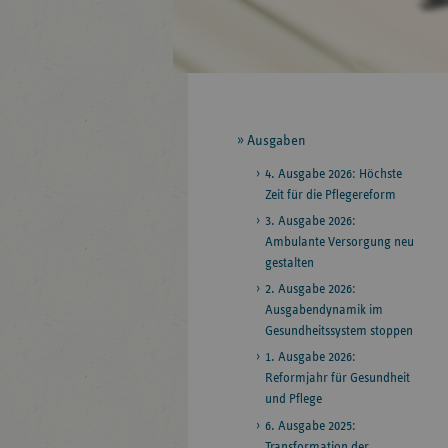
Seitennavigation
Ausgaben
4. Ausgabe 2026: Höchste
Zeit für die Pflegereform
3. Ausgabe 2026:
Ambulante Versorgung neu
gestalten
2. Ausgabe 2026:
Ausgabendynamik im
Gesundheitssystem stoppen
1. Ausgabe 2026:
Reformjahr für Gesundheit
und Pflege
6. Ausgabe 2025:
Transformation der