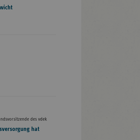
wicht
tandsvorsitzende des vdek
sversorgung hat