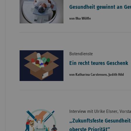
Gesundheit gewinnt an Ge
von Ilka Wölfle
Botendienste
Ein recht teures Geschenk
von Katharina Carstensen, Judith Hild
Interview mit Ulrike Elsner, Vors
„Zukunftsfeste Gesundheit
oberste Priorität“