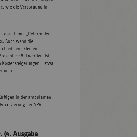
ge, wie die Versorgung in
ung das Thema „Reform der
ss. Auch wenn die
schiedeten „kleinen
Prozent erhöht werden, ist
n Kostensteigerungen – etwa
echnen.
dürftigen in der ambulanten
e Finanzierung der SPV
.
(4. Ausgabe