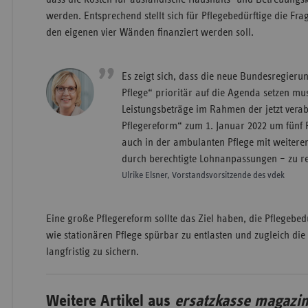
werden. Entsprechend stellt sich für Pflegebedürftige die Fra
den eigenen vier Wänden finanziert werden soll.
Es zeigt sich, dass die neue Bundesregier
Pflege“ prioritär auf die Agenda setzen mu
Leistungsbeträge im Rahmen der jetzt verab
Pflegereform“ zum 1. Januar 2022 um fünf 
auch in der ambulanten Pflege mit weitere
durch berechtigte Lohnanpassungen – zu r
Ulrike Elsner, Vorstandsvorsitzende des vdek
Eine große Pflegereform sollte das Ziel haben, die Pflegebe
wie stationären Pflege spürbar zu entlasten und zugleich di
langfristig zu sichern.
Weitere Artikel aus
ersatzkasse magazin