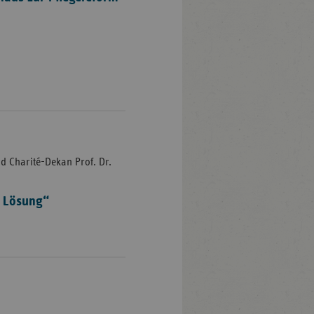
d Charité-Dekan Prof. Dr.
e Lösung“