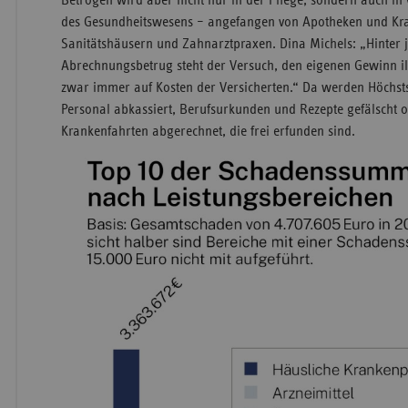
Betrogen wird aber nicht nur in der Pflege, sondern auch in
des Gesundheitswesens – angefangen von Apotheken und Kra
Sanitätshäusern und Zahnarztpraxen. Dina Michels: „Hinter 
Abrechnungsbetrug steht der Versuch, den eigenen Gewinn i
zwar immer auf Kosten der Versicherten.“ Da werden Höchstsä
Personal abkassiert, Berufsurkunden und Rezepte gefälscht
Krankenfahrten abgerechnet, die frei erfunden sind.