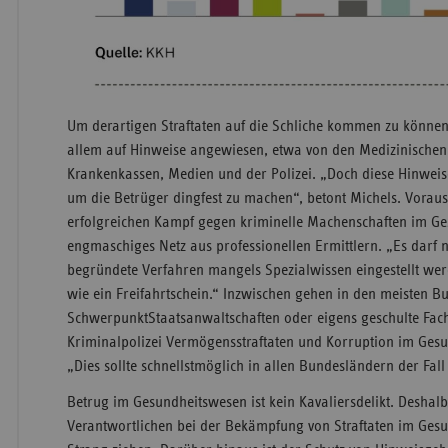
Um derartigen Straftaten auf die Schliche kommen zu können
allem auf Hinweise angewiesen, etwa von den Medizinischen
Krankenkassen, Medien und der Polizei. „Doch diese Hinweise
um die Betrüger dingfest zu machen“, betont Michels. Voraus
erfolgreichen Kampf gegen kriminelle Machenschaften im Ge
engmaschiges Netz aus professionellen Ermittlern. „Es darf 
begründete Verfahren mangels Spezialwissen eingestellt werd
wie ein Freifahrtschein.“ Inzwischen gehen in den meisten 
SchwerpunktStaatsanwaltschaften oder eigens geschulte Fa
Kriminalpolizei Vermögensstraftaten und Korruption im Gesun
„Dies sollte schnellstmöglich in allen Bundesländern der Fall 
Betrug im Gesundheitswesen ist kein Kavaliersdelikt. Deshalb i
Verantwortlichen bei der Bekämpfung von Straftaten im Ges