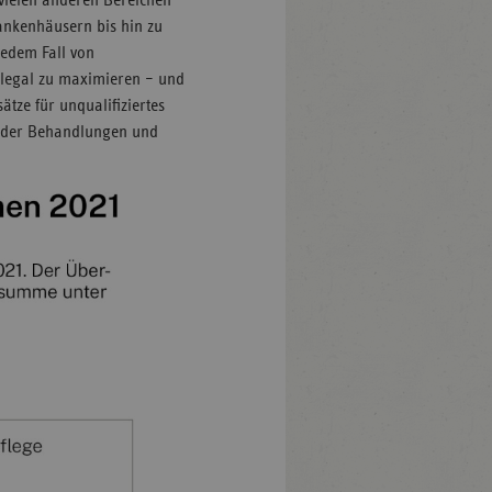
 vielen anderen Bereichen
nkenhäusern bis hin zu
jedem Fall von
llegal zu maximieren – und
tze für unqualifiziertes
 oder Behandlungen und