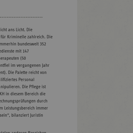
cht ans Licht. Die
für Kriminelle zahlreich. Die
immerhin bundesweit 352
edienste mit 147
herapeuten (50
entfiel im vergangenen Jahr
nt). Die Palette reicht von
ifiziertes Personal
nipulieren. Die Pflege ist
 KKH in diesem Bereich die
Abrechnungsprüfungen durch
sem Leistungsbereich immer
n“, bilanziert Juristin