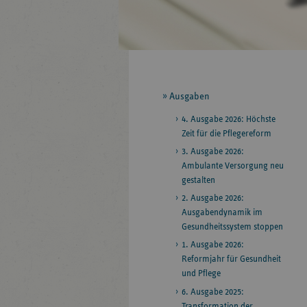
Seitennavigation
Ausgaben
4. Ausgabe 2026: Höchste
Zeit für die Pflegereform
3. Ausgabe 2026:
Ambulante Versorgung neu
gestalten
2. Ausgabe 2026:
Ausgabendynamik im
Gesundheitssystem stoppen
1. Ausgabe 2026:
Reformjahr für Gesundheit
und Pflege
6. Ausgabe 2025:
Transformation der