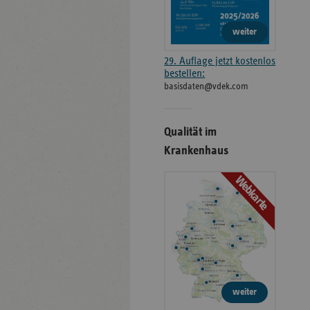
weiter
29. Auflage jetzt kostenlos
bestellen:
basisdaten@vdek.com
Qualität im
Krankenhaus
Webkarte
weiter