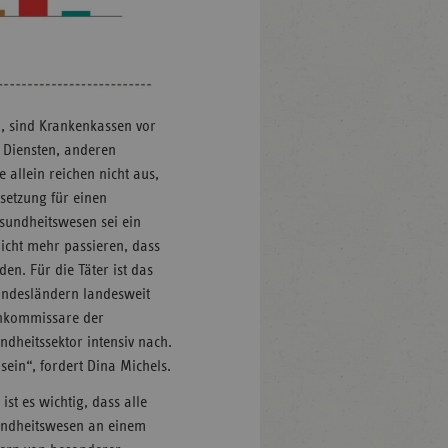
, sind Krankenkassen vor
 Diensten, anderen
 allein reichen nicht aus,
setzung für einen
sundheitswesen sei ein
nicht mehr passieren, dass
en. Für die Täter ist das
Bundesländern landesweit
chkommissare der
dheitssektor intensiv nach.
sein“, fordert Dina Michels.
st es wichtig, dass alle
undheitswesen an einem