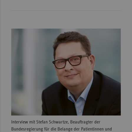
Interview mit Stefan Schwartze, Beauftragter der
Bundesregierung für die Belange der Patientinnen und