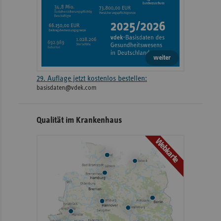
weiter
29. Auflage jetzt kostenlos bestellen:
basisdaten@vdek.com
Qualität im Krankenhaus
Webkarte