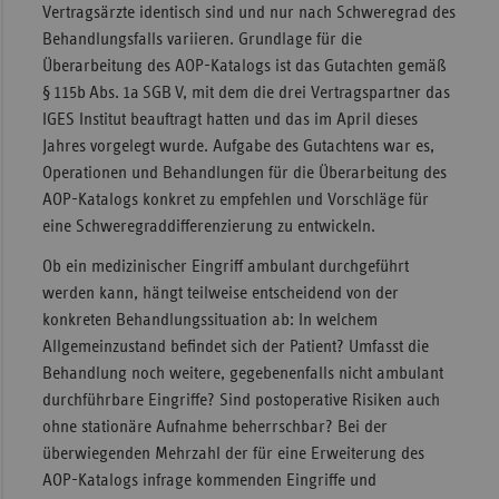
Vertragsärzte identisch sind und nur nach Schweregrad des
Behandlungsfalls variieren. Grundlage für die
Überarbeitung des AOP-Katalogs ist das Gutachten gemäß
§ 115b Abs. 1a SGB V, mit dem die drei Vertragspartner das
IGES Institut beauftragt hatten und das im April dieses
Jahres vorgelegt wurde. Aufgabe des Gutachtens war es,
Operationen und Behandlungen für die Überarbeitung des
AOP-Katalogs konkret zu empfehlen und Vorschläge für
eine Schweregraddifferenzierung zu entwickeln.
Ob ein medizinischer Eingriff ambulant durchgeführt
werden kann, hängt teilweise entscheidend von der
konkreten Behandlungssituation ab: In welchem
Allgemeinzustand befindet sich der Patient? Umfasst die
Behandlung noch weitere, gegebenenfalls nicht ambulant
durchführbare Eingriffe? Sind postoperative Risiken auch
ohne stationäre Aufnahme beherrschbar? Bei der
überwiegenden Mehrzahl der für eine Erweiterung des
AOP-Katalogs infrage kommenden Eingriffe und