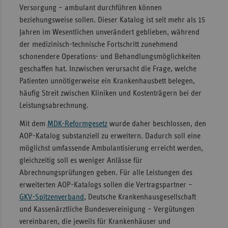
Versorgung – ambulant durchführen können
beziehungsweise sollen. Dieser Katalog ist seit mehr als 15
Jahren im Wesentlichen unverändert geblieben, während
der medizinisch-technische Fortschritt zunehmend
schonendere Operations- und Behandlungsmöglichkeiten
geschaffen hat. Inzwischen verursacht die Frage, welche
Patienten unnötigerweise ein Krankenhausbett belegen,
häufig Streit zwischen Kliniken und Kostenträgern bei der
Leistungsabrechnung.
Mit dem
MDK-Reformgesetz
wurde daher beschlossen, den
AOP-Katalog substanziell zu erweitern. Dadurch soll eine
möglichst umfassende Ambulantisierung erreicht werden,
gleichzeitig soll es weniger Anlässe für
Abrechnungsprüfungen geben. Für alle Leistungen des
erweiterten AOP-Katalogs sollen die Vertragspartner –
GKV-Spitzenverband
, Deutsche Krankenhausgesellschaft
und Kassenärztliche Bundesvereinigung – Vergütungen
vereinbaren, die jeweils für Krankenhäuser und