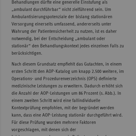
Behandlungen dürfte eine generelle Einstufung als
„ambulant durchführbar“ nicht zielführend sein. Um
Ambulantisierungspotenziale der bislang stationären
Versorgung einerseits umfassend, andererseits unter
Wahrung der Patientensicherheit zu nutzen, ist es daher
notwendig, bei der Entscheidung „ambulant oder
stationär“ den Behandlungskontext jedes einzelnen Falls zu
berücksichtigen.
Nach diesem Grundsatz empfiehlt das Gutachten, in einem
ersten Schritt den AOP-Katalog um knapp 2.500 weitere, im
Operations- und Prozedurenverzeichnis (OPS) definierte
medizinische Leistungen zu erweitern. Dadurch erhöht sich
die Anzahl der AOP-Leistungen um 86 Prozent (s. Abb.). In
einem zweiten Schritt wird eine fallindividuelle
Kontextprüfung empfohlen, mit der begründet werden
kann, dass eine AOP-Leistung stationär durchgeführt wird.
Für diese Prüfung wurden mehrere Faktoren
vorgeschlagen, mit denen sich der