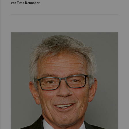
von Timo Neunaber