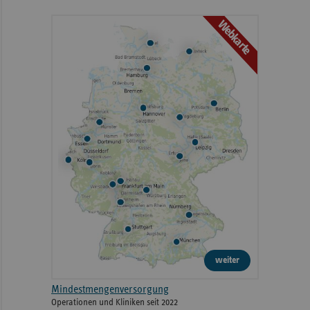
Webkarte
weiter
Mindestmengenversorgung
Operationen und Kliniken seit 2022