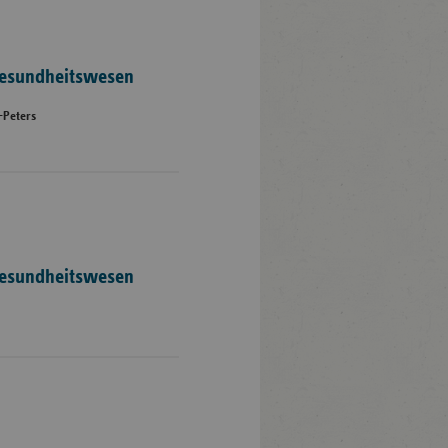
 Gesundheitswesen
-Peters
Gesundheitswesen