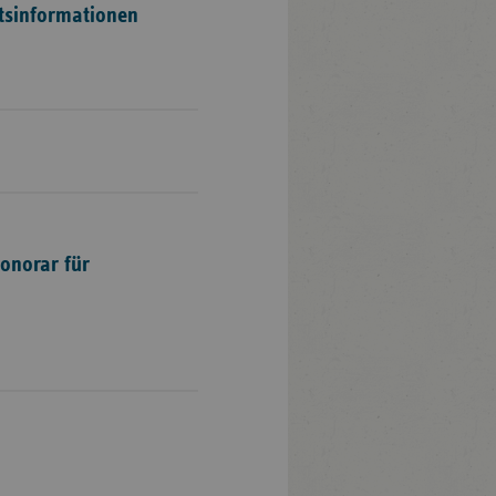
itsinformationen
Honorar für