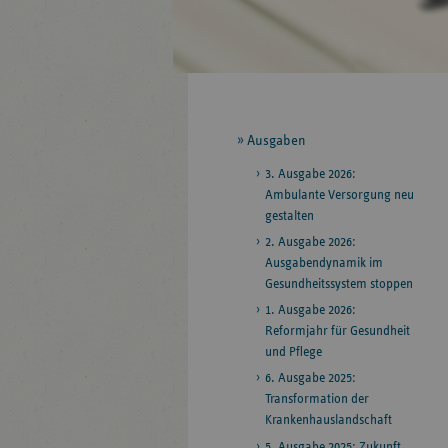
Seitennavigation
Ausgaben
3. Ausgabe 2026:
Ambulante Versorgung neu
gestalten
2. Ausgabe 2026:
Ausgabendynamik im
Gesundheitssystem stoppen
1. Ausgabe 2026:
Reformjahr für Gesundheit
und Pflege
6. Ausgabe 2025:
Transformation der
Krankenhauslandschaft
5. Ausgabe 2025: Zukunft