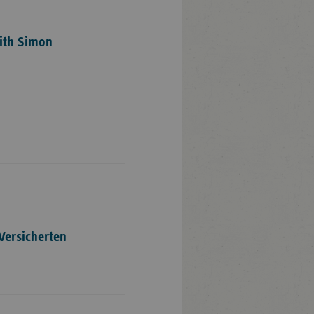
dith Simon
Versicherten