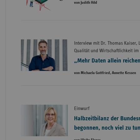
von Judith Hild
Interview mit Dr. Thomas Kaiser, Le
Qualität und Wirtschaftlichkeit 
„Mehr Daten allein reichen
von Michaela Gottfried, Annette Kessen
Einwurf
Halbzeitbilanz der Bundesr
begonnen, noch viel zu tun