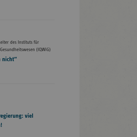
iter des Instituts für
im Gesundheitswesen (IQWiG)
 nicht“
egierung: viel
!