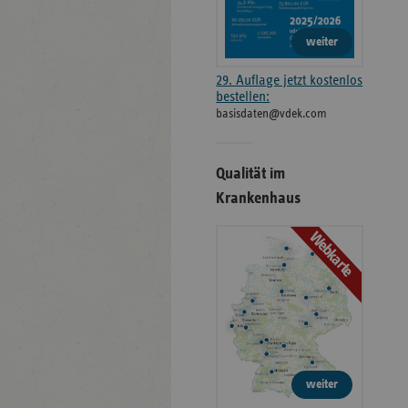
weiter
29. Auflage jetzt kostenlos
bestellen:
basisdaten@vdek.com
Qualität im
Krankenhaus
Webkarte
weiter