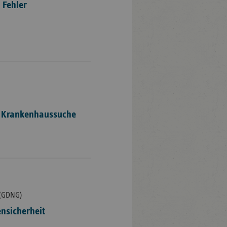
 Fehler
r Krankenhaussuche
 (GDNG)
ensicherheit