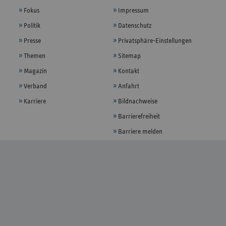
Fokus
Impressum
Politik
Datenschutz
Presse
Privatsphäre-Einstellungen
Themen
Sitemap
Magazin
Kontakt
Verband
Anfahrt
Karriere
Bildnachweise
Barrierefreiheit
Barriere melden
FOLGEN
YouTube
LinkedIn
XING
EMPFEHLEN