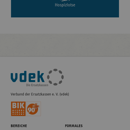
Hospizlotse
Fußleisten-
Navigation
Verband der Ersatzkassen e. V. (vdek)
BEREICHE
FORMALES