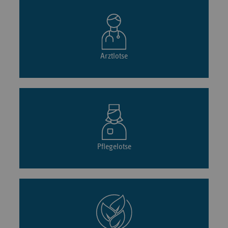
Arztlotse
Pflegelotse