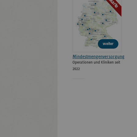
Webkarte
weiter
Mindestmengenversorgung
Operationen und Kliniken seit
2022