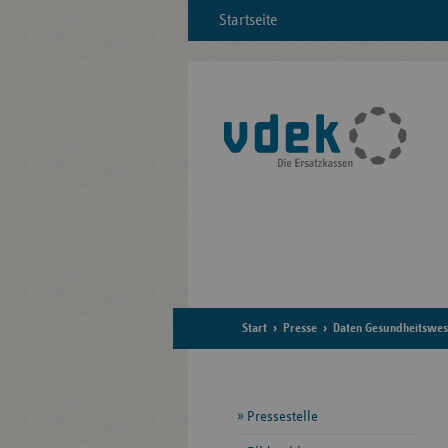
Startseite
Start
Presse
Daten Gesundheitswe
Seitennavigation
Pressestelle