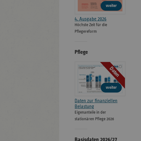
weiter
4. Ausgabe 2026
Höchste Zeit für die
Pflegereform
Pflege
Daten
weiter
Daten zur finanziellen
Belastung
Eigenanteile in der
stationären Pflege 2026
Basisdaten 2026/27