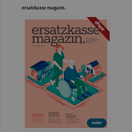
ersatzkasse magazin.
ePaper
weiter