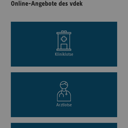
Online-Angebote des vdek
Kliniklotse
Arztlotse