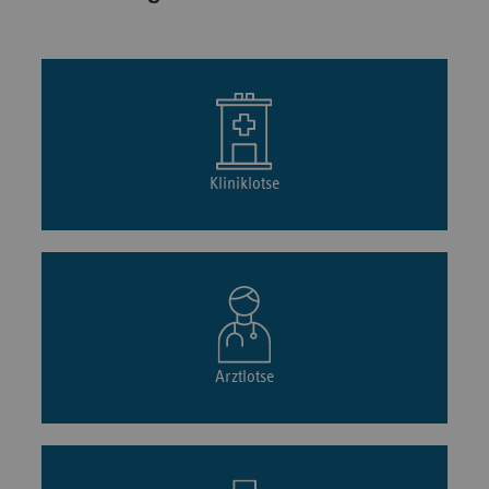
Kliniklotse
Arztlotse