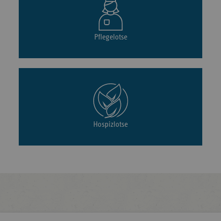
Pflegelotse
Hospizlotse