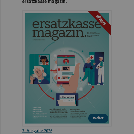
ersatzkasse magazin.
ePaper
weiter
3. Ausgabe 2026