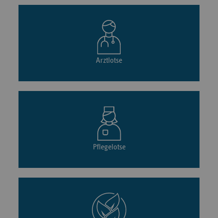
Arztlotse
Pflegelotse