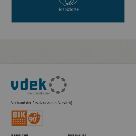
Hospizlotse
Fußleisten-
Navigation
Verband der Ersatzkassen e. V. (vdek)
BEREICHE
FORMALES