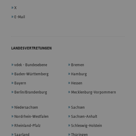
X
E-Mail
LANDESVERTRETUNGEN
vdek - Bundesebene
Bremen
Baden-Württemberg
Hamburg
Bayern
Hessen
Berlin/Brandenburg
Mecklenburg-Vorpommern
Niedersachsen
Sachsen
Nordrhein-Westfalen
Sachsen-Anhalt
Rheinland-Pfalz
Schleswig-Holstein
Saarland
Thüringen