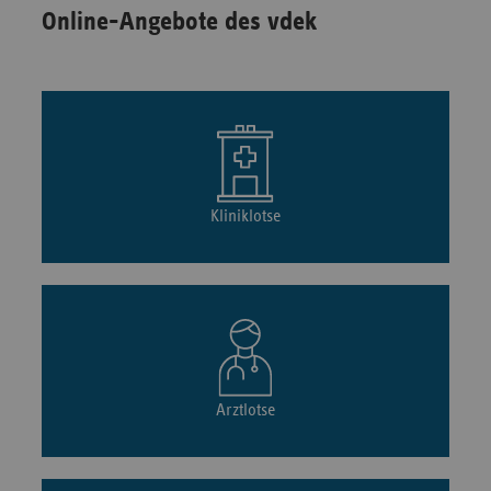
Online-Angebote des vdek
Kliniklotse
Arztlotse