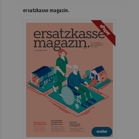
ersatzkasse magazin.
ePaper
weiter