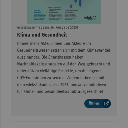
Sachse
Sachse
Anhal
ersatzkasse magazin. (6. Ausgabe 2023)
–
Klima und Gesundheit
Schles
Holst
Immer mehr Akteurinnen und Akteure im
Gesundheitswesen setzen sich mit dem Klimawandel
Thürin
auseinander. Die Ersatzkassen haben
Nachhaltigkeitsstrategien auf den Weg gebracht und
unterstützen vielfältige Projekte, um die eigenen
CO2-Emissionen zu senken. Zudem haben sie mit
dem vdek-Zukunftspreis 2023 innovative Initiativen
für Klima- und Gesundheitsschutz ausgezeichnet
Öffnen