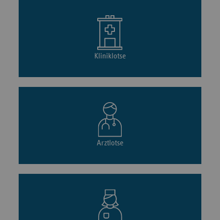
Kliniklotse
Arztlotse