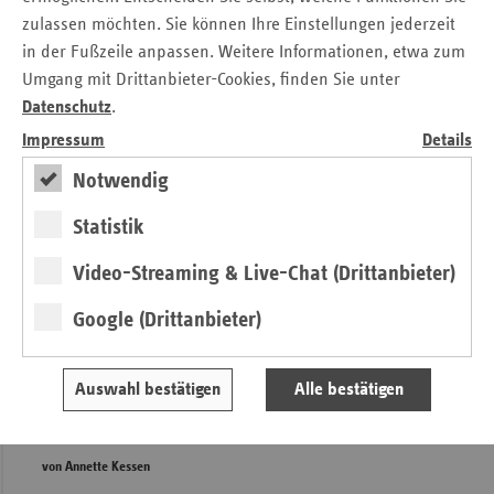
von Annette Kessen
zulassen möchten. Sie können Ihre Einstellungen jederzeit
in der Fußzeile anpassen. Weitere Informationen, etwa zum
Umgang mit Drittanbieter-Cookies, finden Sie unter
Datenschutz
.
Impressum
Details
Notwendig
Statistik
Video-Streaming & Live-Chat (Drittanbieter)
Google (Drittanbieter)
vdek-Fachveranstaltung „Klimawandel und Gesundheit“
Auswahl bestätigen
Alle bestätigen
Stärker ins Handeln kommen
von Annette Kessen