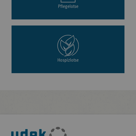
Pflegelotse
Hospizlotse
Fußleisten-