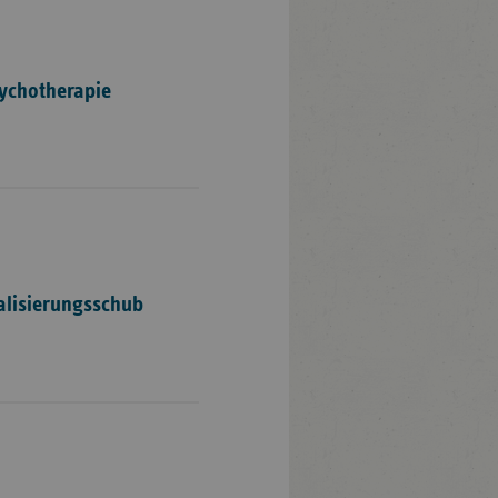
ychotherapie
alisierungsschub