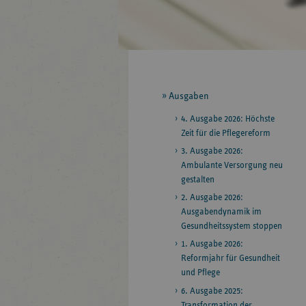
Seitennavigation
Ausgaben
4. Ausgabe 2026: Höchste
Zeit für die Pflegereform
3. Ausgabe 2026:
Ambulante Versorgung neu
gestalten
2. Ausgabe 2026:
Ausgabendynamik im
Gesundheitssystem stoppen
1. Ausgabe 2026:
Reformjahr für Gesundheit
und Pflege
6. Ausgabe 2025:
Transformation der