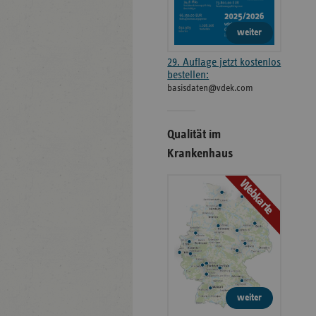
weiter
29. Auflage jetzt kostenlos
bestellen:
basisdaten@vdek.com
Qualität im
Krankenhaus
Webkarte
weiter