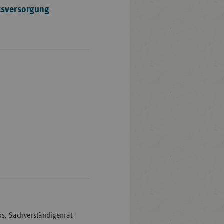
rtsversorgung
oos, Sachverständigenrat