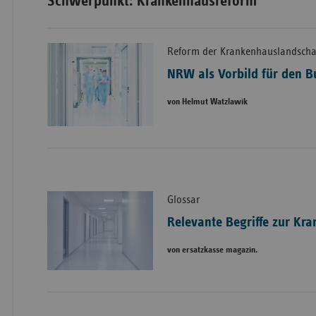
Schwerpunkt: Krankenhausreform
Reform der Krankenhauslandscha
NRW als Vorbild für den 
von Helmut Watzlawik
Glossar
Relevante Begriffe zur Kr
von ersatzkasse magazin.