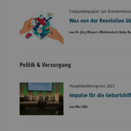
Eckpunktepapier zur Krankenhau
Was von der Revolution üb
von Dr. Jörg Meyers-Middendorf, Antje K
Politik & Versorgung
Hauptstadtkongress 2023
Impulse für die Geburtshil
von Ilka Sille