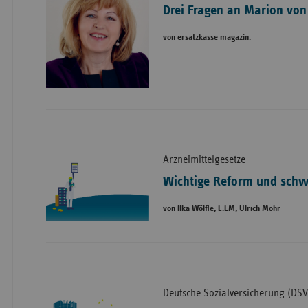
Drei Fragen an Marion vo
von ersatzkasse magazin.
Arzneimittelgesetze
Wichtige Reform und schw
von Ilka Wölfle, L.LM, Ulrich Mohr
Deutsche Sozialversicherung (DSV