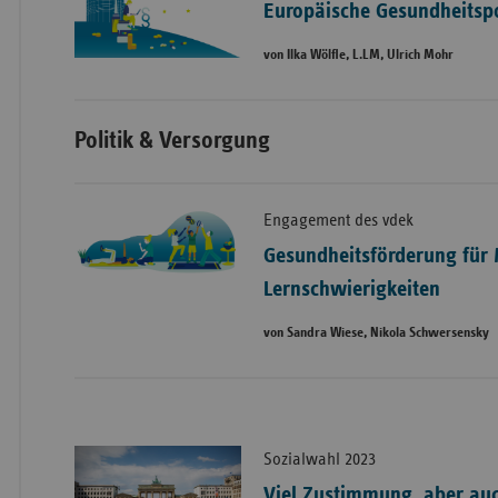
Europäische Gesundheitspo
von Ilka Wölfle, L.LM, Ulrich Mohr
Politik & Versorgung
Engagement des vdek
Gesundheitsförderung für
Lernschwierigkeiten
von Sandra Wiese, Nikola Schwersensky
Sozialwahl 2023
Viel Zustimmung, aber auc