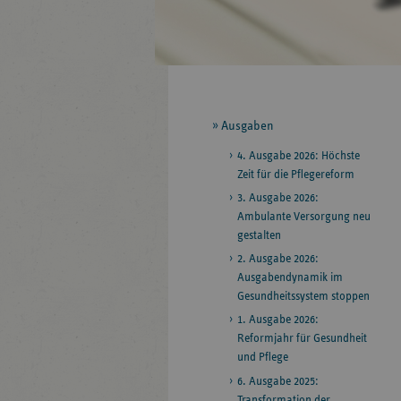
Seitennavigation
Ausgaben
4. Ausgabe 2026: Höchste
Zeit für die Pflegereform
3. Ausgabe 2026:
Ambulante Versorgung neu
gestalten
2. Ausgabe 2026:
Ausgabendynamik im
Gesundheitssystem stoppen
1. Ausgabe 2026:
Reformjahr für Gesundheit
und Pflege
6. Ausgabe 2025:
Transformation der