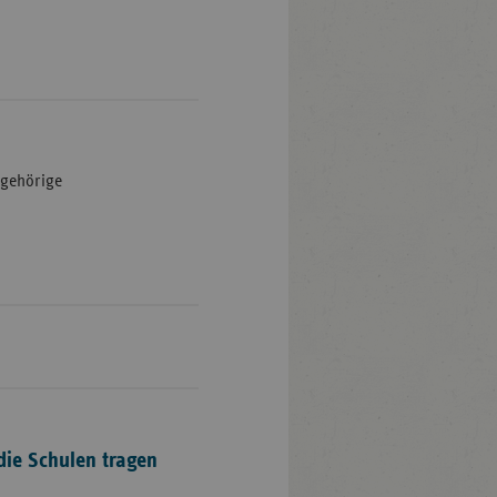
ngehörige
ie Schulen tragen