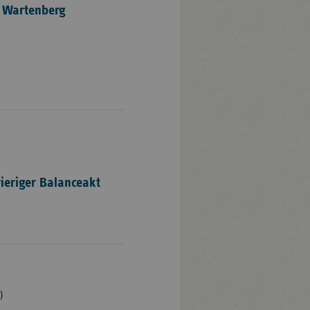
n Wartenberg
ieriger Balanceakt
)