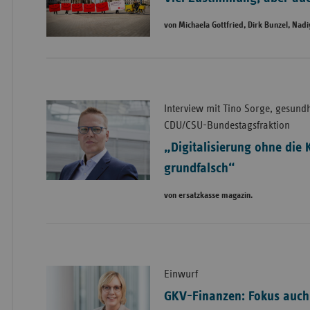
von Michaela Gottfried, Dirk Bunzel, Na
Interview mit Tino Sorge, gesundh
CDU/CSU-Bundestagsfraktion
„Digitalisierung ohne die
grundfalsch“
von ersatzkasse magazin.
Einwurf
GKV-Finanzen: Fokus auch 