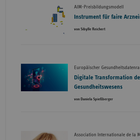
AIM-Preisbildungsmodell
Instrument für faire Arznei
von Sibylle Reichert
Europäischer Gesundheitsdatenr
Digitale Transformation d
Gesundheitswesens
von Daniela Spießberger
Association Internationale de la 