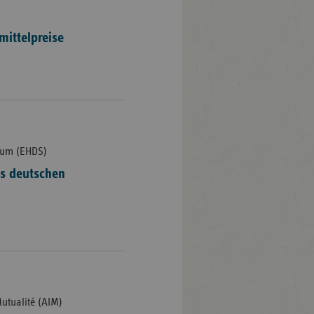
mittelpreise
aum (EHDS)
es deutschen
Mutualité (AIM)