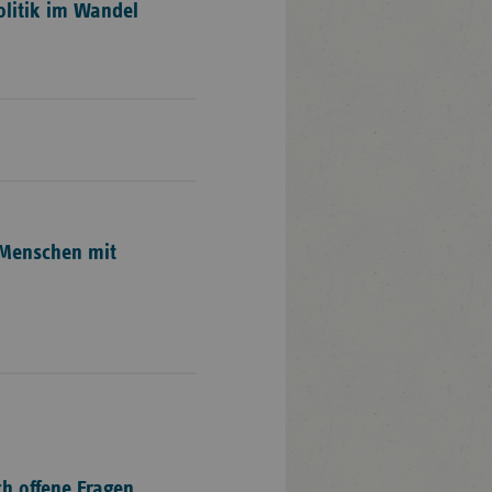
litik im Wandel
 Menschen mit
h offene Fragen