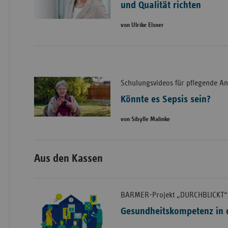
und Qualität richten
von Ulrike Elsner
Schulungsvideos für pflegende A
Könnte es Sepsis sein?
von Sibylle Malinke
Aus den Kassen
BARMER-Projekt „DURCHBLICKT“
Gesundheitskompetenz in d