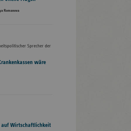
diya Romanova
eitspolitischer Sprecher der
 Krankenkassen wäre
auf Wirtschaftlichkeit