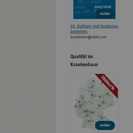
weiter
29. Auflage jetzt kostenlos
bestellen:
basisdaten@vdek.com
Qualität im
Krankenhaus
Webkarte
weiter