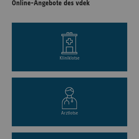
Online-Angebote des vdek
Kliniklotse
Arztlotse