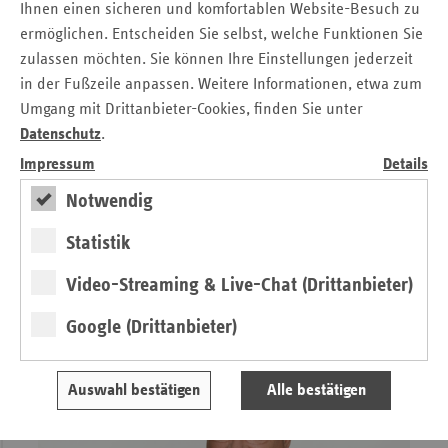
Ihnen einen sicheren und komfortablen Website-Besuch zu
ermöglichen. Entscheiden Sie selbst, welche Funktionen Sie
zulassen möchten. Sie können Ihre Einstellungen jederzeit
in der Fußzeile anpassen. Weitere Informationen, etwa zum
Umgang mit Drittanbieter-Cookies, finden Sie unter
Datenschutz
.
Impressum
Details
3 Fragen an Ilka Wölfle
Notwendig
von ersatzkasse magazin.
Statistik
Video-Streaming & Live-Chat (Drittanbieter)
Google (Drittanbieter)
Auswahl bestätigen
Alle bestätigen