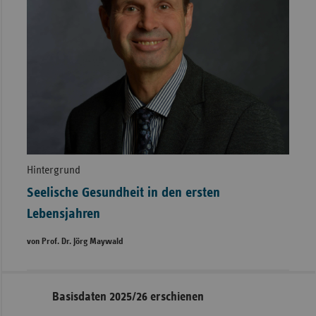
Hintergrund
Seelische Gesundheit in den ersten
Lebensjahren
von Prof. Dr. Jörg Maywald
Seitennavigation
Seitenleiste
Basisdaten 2025/26 erschienen
mit