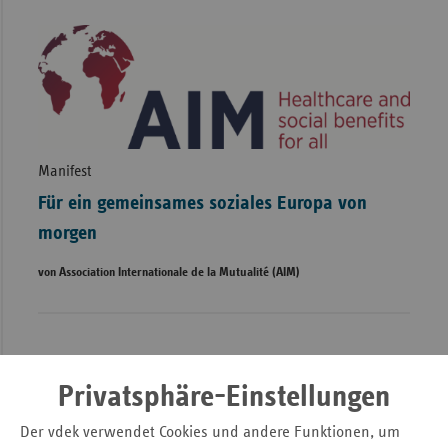
Manifest
Für ein gemeinsames soziales Europa von
morgen
von Association Internationale de la Mutualité (AIM)
Privatsphäre-Einstellungen
Der vdek verwendet Cookies und andere Funktionen, um