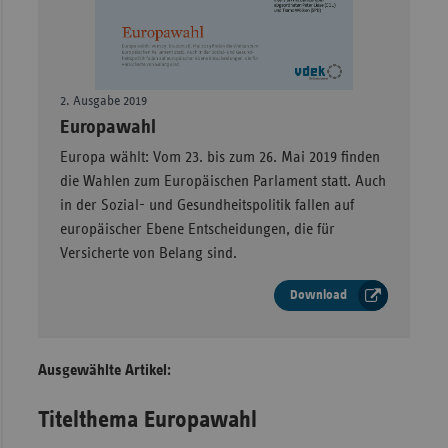
Sachse
Sachse
Anhal
2. Ausgabe 2019
Schles
–
Europawahl
Holst
Europa wählt: Vom 23. bis zum 26. Mai 2019 finden
Thürin
die Wahlen zum Europäischen Parlament statt. Auch
in der Sozial- und Gesundheitspolitik fallen auf
europäischer Ebene Entscheidungen, die für
Versicherte von Belang sind.
Download
Ausgewählte Artikel:
Titelthema Europawahl