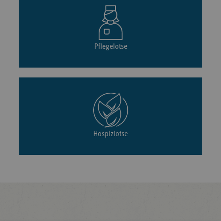
Pflegelotse
Hospizlotse