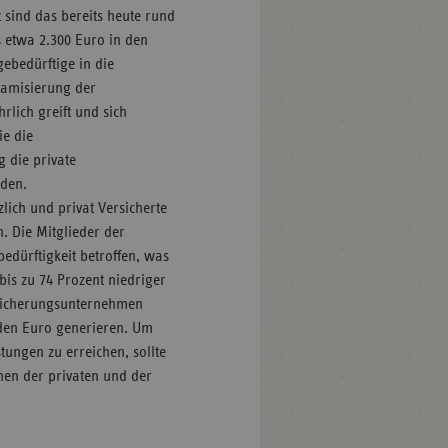
t sind das bereits heute rund
s etwa 2.300 Euro in den
ebedürftige in die
namisierung der
rlich greift und sich
ie die
 die private
rden.
lich und privat Versicherte
en. Die Mitglieder der
edürftigkeit betroffen, was
bis zu 74 Prozent niedriger
ersicherungsunternehmen
rden Euro generieren. Um
tungen zu erreichen, sollte
chen der privaten und der