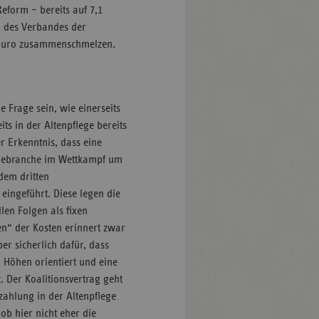
Reform – bereits auf 7,1
 des Verbandes der
en Euro zusammenschmelzen.
 Frage sein, wie einerseits
s in der Altenpflege bereits
 Erkenntnis, dass eine
egebranche im Wettkampf um
dem dritten
eingeführt. Diese legen die
llen Folgen als fixen
en“ der Kosten erinnert zwar
er sicherlich dafür, dass
n Höhen orientiert und eine
. Der Koalitionsvertrag geht
zahlung in der Altenpflege
 ob hier nicht eher die