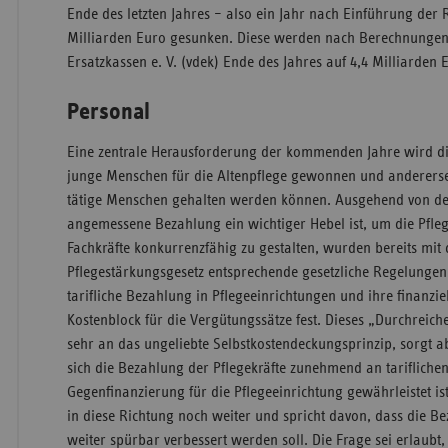
Ende des letzten Jahres – also ein Jahr nach Einführung der 
Milliarden Euro gesunken. Diese werden nach Berechnungen
Ersatzkassen e. V. (vdek) Ende des Jahres auf 4,4 Milliard
Personal
Eine zentrale Herausforderung der kommenden Jahre wird die
junge Menschen für die Altenpflege gewonnen und andererseit
tätige Menschen gehalten werden können. Ausgehend von der
angemessene Bezahlung ein wichtiger Hebel ist, um die Pfl
Fachkräfte konkurrenzfähig zu gestalten, wurden bereits mit 
Pflegestärkungsgesetz entsprechende gesetzliche Regelungen 
tarifliche Bezahlung in Pflegeeinrichtungen und ihre finanzie
Kostenblock für die Vergütungssätze fest. Dieses „Durchreich
sehr an das ungeliebte Selbstkostendeckungsprinzip, sorgt ab
sich die Bezahlung der Pflegekräfte zunehmend an tarifliche
Gegenfinanzierung für die Pflegeeinrichtung gewährleistet ist
in diese Richtung noch weiter und spricht davon, dass die Be
weiter spürbar verbessert werden soll. Die Frage sei erlaubt,