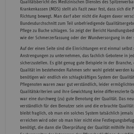
Qualitätsbericht des Medizinischen Dienstes des Spitzenverb
Krankenkassen (MDS) stellt als Fazit zwar fest, dass sich die P
Richtung bewegt. Man darf aber nicht die Augen davor versc
Bundesdurchschnitt zum Teil unbefriedigende Qualitätsergebn
Pflege zu Buche schlagen. So zeigt der Bericht Handlungsbed
wie der Schmerzerfassung oder der Wundversorgung in der 
Auf der einen Seite sind die Einrichtungen erst einmal selbst 
Anstrengungen zu unternehmen, das fachlich Gebotene in jed
sicherzustellen. Es gibt genug gute Beispiele in der Branche,
Qualität im bestehenden Rahmen sehr wohl gelebt werden ka
benötigen wir endlich ein schlagkräftiges System der Qualit
Pflegenoten waren zwar gut verständlich, leider ermöglichte
Qualitätskriterien und ihre Gewichtung keine differenzierte Q
war eine durchweg (zu) gute Benotung der Qualität. Das neu
verständlich für den Benutzer sein und die erbrachte Qualität 
bleibt fraglich, ob man ein solches System tatsächlich jem
erreichen wird oder ob man hier nicht eine Festlegungsbefug
benötigt, die dann die Überprüfung der Qualität mithilfe ihre