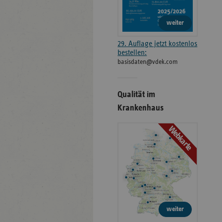
weiter
29. Auflage jetzt kostenlos
bestellen:
basisdaten@vdek.com
Qualität im
Krankenhaus
Webkarte
weiter