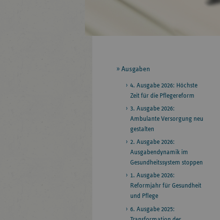
Seitennavigation
Ausgaben
4. Ausgabe 2026: Höchste
Zeit für die Pflegereform
3. Ausgabe 2026:
Ambulante Versorgung neu
gestalten
2. Ausgabe 2026:
Ausgabendynamik im
Gesundheitssystem stoppen
1. Ausgabe 2026:
Reformjahr für Gesundheit
und Pflege
6. Ausgabe 2025:
Transformation der