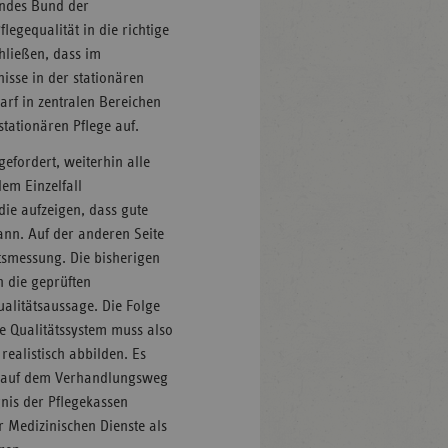
andes Bund der
flegequalität in die richtige
hließen, dass im
isse in der stationären
arf in zentralen Bereichen
stationären Pflege auf.
gefordert, weiterhin alle
em Einzelfall
 die aufzeigen, dass gute
nn. Auf der anderen Seite
ätsmessung. Die bisherigen
n die geprüften
ualitätsaussage. Die Folge
e Qualitätssystem muss also
realistisch abbilden. Es
als auf dem Verhandlungsweg
nis der Pflegekassen
r Medizinischen Dienste als