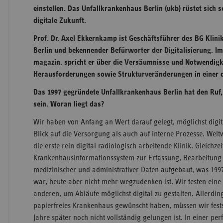
einstellen. Das Unfallkrankenhaus Berlin (ukb) rüstet sich 
digitale Zukunft.
Prof. Dr. Axel Ekkernkamp ist Geschäftsführer des BG Kli
Berlin und bekennender Befürworter der Digitalisierung. Im
magazin. spricht er über die Versäumnisse und Notwendigk
Herausforderungen sowie Strukturveränderungen in einer d
Das 1997 gegründete Unfallkrankenhaus Berlin hat den Ruf, 
sein. Woran liegt das?
Wir haben von Anfang an Wert darauf gelegt, möglichst digit
Blick auf die Versorgung als auch auf interne Prozesse. Welt
die erste rein digital radiologisch arbeitende Klinik. Gleichze
Krankenhausinformationssystem zur Erfassung, Bearbeitung
medizinischer und administrativer Daten aufgebaut, was 199
war, heute aber nicht mehr wegzudenken ist. Wir testen eine
anderen, um Abläufe möglichst digital zu gestalten. Allerdi
papierfreies Krankenhaus gewünscht haben, müssen wir fests
Jahre später noch nicht vollständig gelungen ist. In einer per