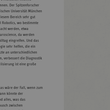
nnen. Der Spitzenforscher
ischen Universität München
 diesem Bereich sehr gut
al Robotics, wo bestimmte
macht werden, etwa
euroscience, da werden
Alltag eingreifen. Und das
gie sehr helfen, die ein
rzte an unterschiedlichen
n, verbessert die Diagnostik
lisierung ist eine große
 Das wäre der Fall, wenn zum
Dann könnte der
nd alles, was das
ausch zwischen