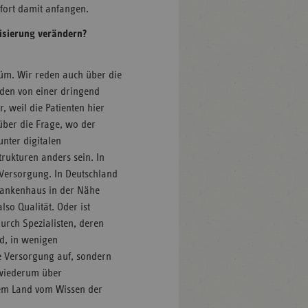
ofort damit anfangen.
lisierung verändern?
lüm. Wir reden auch über die
eden von einer dringend
 weil die Patienten hier
über die Frage, wo der
unter digitalen
rukturen anders sein. In
Versorgung. In Deutschland
Krankenhaus in der Nähe
lso Qualität. Oder ist
urch Spezialisten, deren
d, in wenigen
he Versorgung auf, sondern
h wiederum über
 dem Land vom Wissen der