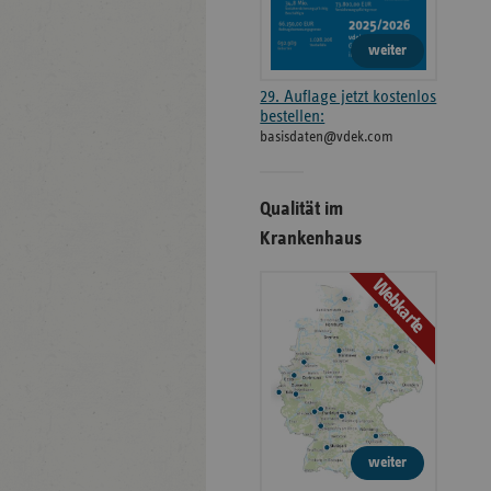
weiter
29. Auflage jetzt kostenlos
bestellen:
basisdaten@vdek.com
Qualität im
Krankenhaus
Webkarte
weiter