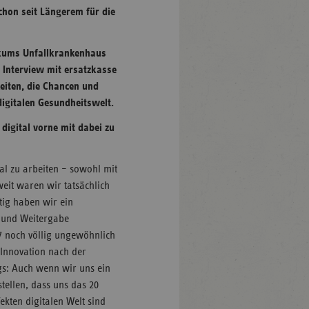
schon seit Längerem für die
nikums Unfallkrankenhaus
 Interview mit ersatzkasse
eiten, die Chancen und
igitalen Gesundheitswelt.
digital vorne mit dabei zu
al zu arbeiten – sowohl mit
weit waren wir tatsächlich
itig haben wir ein
 und Weitergabe
7 noch völlig ungewöhnlich
 Innovation nach der
ngs: Auch wenn wir uns ein
tellen, dass uns das 20
fekten digitalen Welt sind