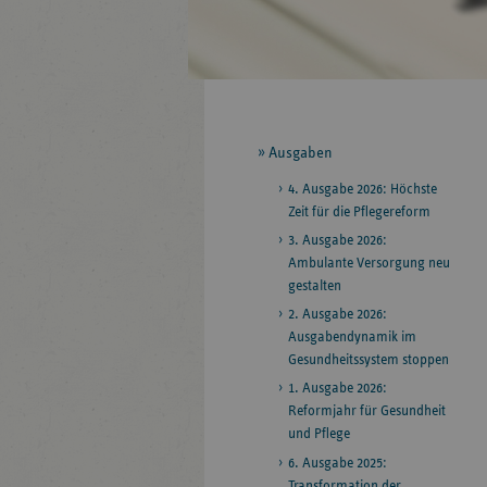
Seitennavigation
Ausgaben
4. Ausgabe 2026: Höchste
Zeit für die Pflegereform
3. Ausgabe 2026:
Ambulante Versorgung neu
gestalten
2. Ausgabe 2026:
Ausgabendynamik im
Gesundheitssystem stoppen
1. Ausgabe 2026:
Reformjahr für Gesundheit
und Pflege
6. Ausgabe 2025:
Transformation der