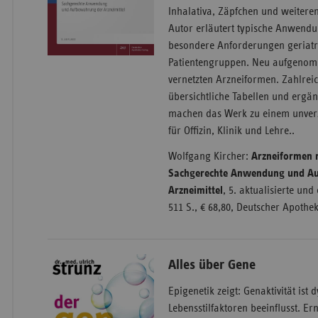
Inhalativa, Zäpfchen und weiter
Autor erläutert typische Anwendu
besondere Anforderungen geriatr
Patientengruppen. Neu aufgenomm
vernetzten Arzneiformen. Zahlrei
übersichtliche Tabellen und erg
machen das Werk zu einem unver
für Offizin, Klinik und Lehre..
Wolfgang Kircher:
Arzneiformen 
Sachgerechte Anwendung und A
Arzneimittel
, 5. aktualisierte und
511 S., € 68,80, Deutscher Apothek
Alles über Gene
Epigenetik zeigt: Genaktivität ist
Lebensstilfaktoren beeinflusst. 