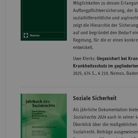
Möglichkeiten zu dessen Erlangun
Auffangpflichtversicherung, der B
sozialhilferechtliche und asylrech
zeigt die Hierarchie der Sicheru
auf und begründet den Bedarf ein
Regelung, für die er einen konkr
entwickelt.
Uwe Klerks:
Ungesichert bei Kra
Krankheitsschutz im gegliederte
2025, 674 S., € 219, Nomos, Bad
Soziale Sicherheit
Als jährliche Dokumentation biet
Sozialrechts 2024
auch in seiner 4
Überblick über die maßgeblichen
Sozialrecht. Beiträge ausgewiese