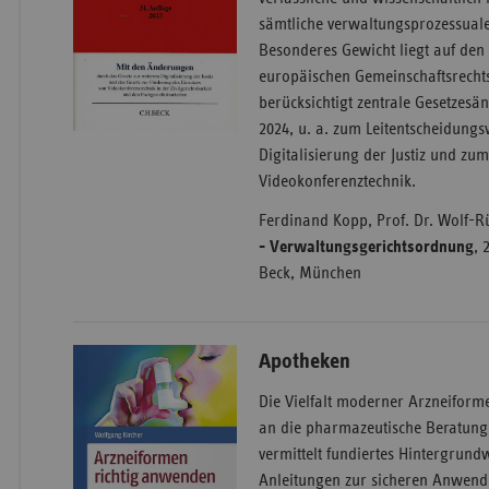
sämtliche verwaltungsprozessuale
Besonderes Gewicht liegt auf den
europäischen Gemeinschaftsrecht
berücksichtigt zentrale Gesetzes
2024, u. a. zum Leitentscheidungs
Digitalisierung der Justiz und zum
Videokonferenztechnik.
Ferdinand Kopp, Prof. Dr. Wolf-R
- Verwaltungsgerichtsordnung
, 
Beck, München
Apotheken
Die Vielfalt moderner Arzneiform
an die pharmazeutische Beratung
vermittelt fundiertes Hintergrun
Anleitungen zur sicheren Anwendu