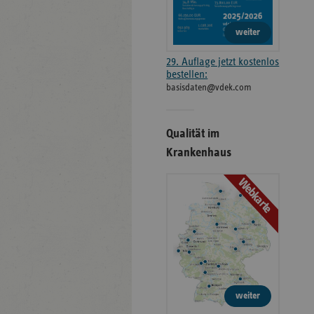
weiter
29. Auflage jetzt kostenlos
bestellen:
basisdaten@vdek.com
Qualität im
Krankenhaus
Webkarte
weiter