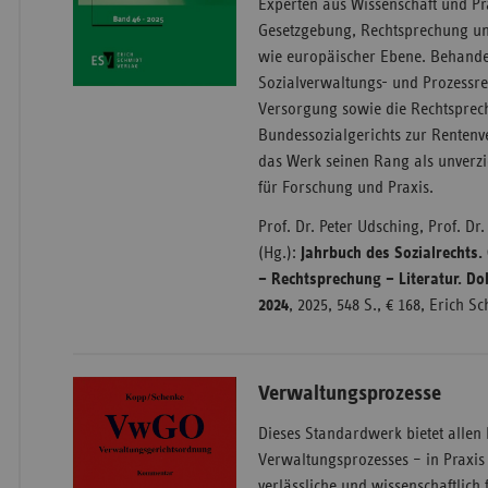
Experten aus Wissenschaft und Pr
Gesetzgebung, Rechtsprechung und
wie europäischer Ebene. Behande
Sozialverwaltungs- und Prozessrec
Versorgung sowie die Rechtsprec
Bundessozialgerichts zur Rentenv
das Werk seinen Rang als unverz
für Forschung und Praxis.
Prof. Dr. Peter Udsching, Prof. Dr.
(Hg.):
Jahrbuch des Sozialrechts
– Rechtsprechung – Literatur. D
2024
, 2025, 548 S., € 168, Erich S
Verwaltungsprozesse
Dieses Standardwerk bietet allen 
Verwaltungsprozesses – in Praxis
verlässliche und wissenschaftlich