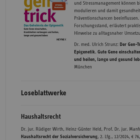
und Stressmanagement können bi
modulieren und damit gesundheit
Präventionschancen beeinflussen.
Forschungsstand, erläutert prakti
Hinweise zu alltagsnaher Umsetz
Dr. med. Ulrich Strunz:
Der Gen-T
Epigenetik. Gute Gene einschalt
und heilen, lange und gesund leb
München
Loseblattwerke
Haushaltsrecht
Dr. jur. Rüdiger Wirth, Heinz-Günter Held, Prof. Dr. jur. Man
Haushaltsrecht der Sozialversicherung
, 2. Lfg., 12/2024, € 76