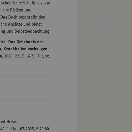
ochemische Schaltprozesse
liche Risiken und
 Das Buch beschreibt den
sche Ansätze und bietet
ung und Selbstbeobachtung.
rick. Das Geheimnis der
en, Krankheiten vorbeugen
e
, 2025, 221 S., € 36, Heyne,
fred Heße:
,40; 1. Lfg., 07/2025, € 79,80.