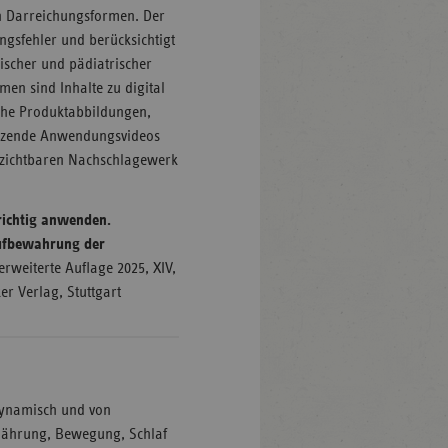
en Darreichungsformen. Der
ngsfehler und berücksichtigt
ischer und pädiatrischer
en sind Inhalte zu digital
che Produktabbildungen,
änzende Anwendungsvideos
zichtbaren Nachschlagewerk
richtig anwenden.
ufbewahrung der
 erweiterte Auflage 2025, XIV,
er Verlag, Stuttgart
 dynamisch und von
Ernährung, Bewegung, Schlaf