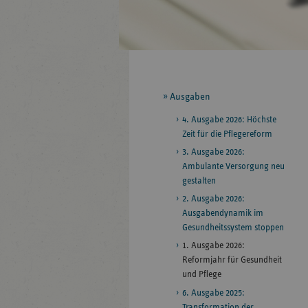
Seitennavigation
Ausgaben
4. Ausgabe 2026: Höchste
Zeit für die Pflegereform
3. Ausgabe 2026:
Ambulante Versorgung neu
gestalten
2. Ausgabe 2026:
Ausgabendynamik im
Gesundheitssystem stoppen
1. Ausgabe 2026:
Reformjahr für Gesundheit
und Pflege
6. Ausgabe 2025:
Transformation der