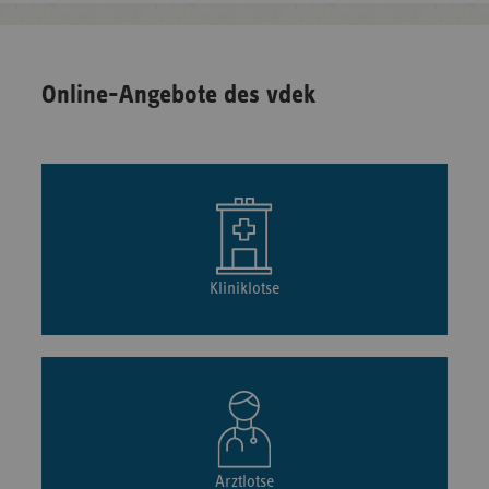
Online-Angebote des vdek
Kliniklotse
Arztlotse