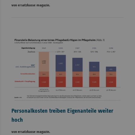
von ersatzkasse magazin.
Personalkosten treiben Eigenanteile weiter
hoch
von ersatzkasse magazin.