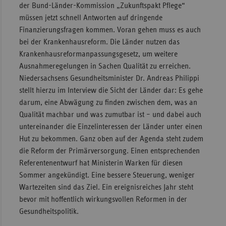
der Bund-Länder-Kommission „Zukunftspakt Pflege“
müssen jetzt schnell Antworten auf dringende
Finanzierungsfragen kommen. Voran gehen muss es auch
bei der Krankenhausreform. Die Länder nutzen das
Krankenhausreformanpassungsgesetz, um weitere
Ausnahmeregelungen in Sachen Qualität zu erreichen.
Niedersachsens Gesundheitsminister Dr. Andreas Philippi
stellt hierzu im Interview die Sicht der Länder dar: Es gehe
darum, eine Abwägung zu finden zwischen dem, was an
Qualität machbar und was zumutbar ist – und dabei auch
untereinander die Einzelinteressen der Länder unter einen
Hut zu bekommen. Ganz oben auf der Agenda steht zudem
die Reform der Primärversorgung. Einen entsprechenden
Referentenentwurf hat Ministerin Warken für diesen
Sommer angekündigt. Eine bessere Steuerung, weniger
Wartezeiten sind das Ziel. Ein ereignisreiches Jahr steht
bevor mit hoffentlich wirkungsvollen Reformen in der
Gesundheitspolitik.