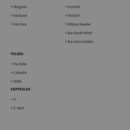
Magazin
Kontakt
Verband
Anfahrt
Karriere
Bildnachweise
Barrierefreiheit
Barriere melden
FOLGEN
YouTube
LinkedIn
XING
EMPFEHLEN
X
E-Mail