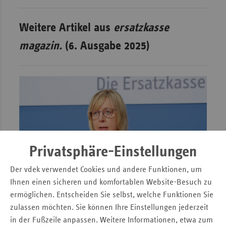
Weitere Artikel aus
ersatzkasse
magazin.
(6. Ausgabe 2025)
Privatsphäre-Einstellungen
Der vdek verwendet Cookies und andere Funktionen, um
Ihnen einen sicheren und komfortablen Website-Besuch zu
ermöglichen. Entscheiden Sie selbst, welche Funktionen Sie
zulassen möchten. Sie können Ihre Einstellungen jederzeit
Ausgaben in der GKV wirksam begrenzen –
in der Fußzeile anpassen. Weitere Informationen, etwa zum