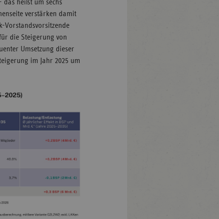
– das heißt um sechs
enseite verstärken damit
k-Vorstandsvorsitzende
für die Steigerung von
uenter Umsetzung dieser
teigerung im Jahr 2025 um