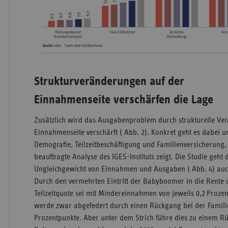
Strukturveränderungen auf der
Einnahmenseite verschärfen die Lage
Zusätzlich wird das Ausgabenproblem durch strukturelle Ve
Einnahmenseite verschärft ( Abb. 2). Konkret geht es dabei u
Demografie, Teilzeitbeschäftigung und Familienversicherung,
beauftragte Analyse des IGES-Instituts zeigt. Die Studie geht
Ungleichgewicht von Einnahmen und Ausgaben ( Abb. 4) auch 
Durch den vermehrten Eintritt der Babyboomer in die Rente
Teilzeitquote sei mit Mindereinnahmen von jeweils 0,2 Proze
werde zwar abgefedert durch einen Rückgang bei der Famil
Prozentpunkte. Aber unter dem Strich führe dies zu einem R