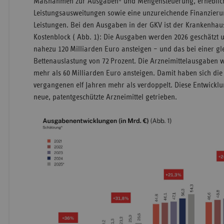
Maßnahmen zur Ausgaben- und Mengensteuerung, erheblic
Leistungsausweitungen sowie eine unzureichende Finanzier
Leistungen. Bei den Ausgaben in der GKV ist der Krankenhau
Kostenblock ( Abb. 1): Die Ausgaben werden 2026 geschätzt 
nahezu 120 Milliarden Euro ansteigen – und das bei einer gl
Bettenauslastung von 72 Prozent. Die Arzneimittelausgaben 
mehr als 60 Milliarden Euro ansteigen. Damit haben sich di
vergangenen elf Jahren mehr als verdoppelt. Diese Entwickl
neue, patentgeschützte Arzneimittel getrieben.