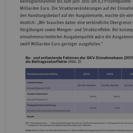
Beitragseinnahmen bis zum Jahr 2035 um 0,3 Prozentpunkte 
Milliarden Euro. Die Strukturveränderungen auf der Einnahm
den Handlungsbedarf auf der Ausgabenseite, machte die vde
deutlich: „Wir brauchen daher eine verbindliche Obergrenze 
Vergütungen sowie Mengen- und Struktureffekte. Bei konseq
einnahmenorientierten Ausgabenpolitik wäre die Ausgabens
zwölf Milliarden Euro geringer ausgefallen.”