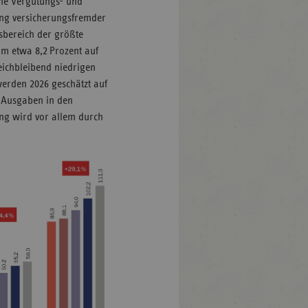
he Vergütungs- und
ung versicherungsfremder
sbereich der größte
um etwa 8,2 Prozent auf
eichbleibend niedrigen
werden 2026 geschätzt auf
e Ausgaben in den
ung wird vor allem durch