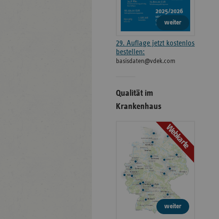
weiter
29. Auflage jetzt kostenlos
bestellen:
basisdaten@vdek.com
Qualität im
Krankenhaus
Webkarte
weiter