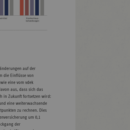
ränderungen auf der
m die Einflüsse von
 wie eine vom vdek
 davon aus, dass sich das
in Zukunft fortsetzen wird:
 und eine weiterwachsende
ntpunkten zu rechnen. Dies
ienversicherung um 0,1
ückgang der