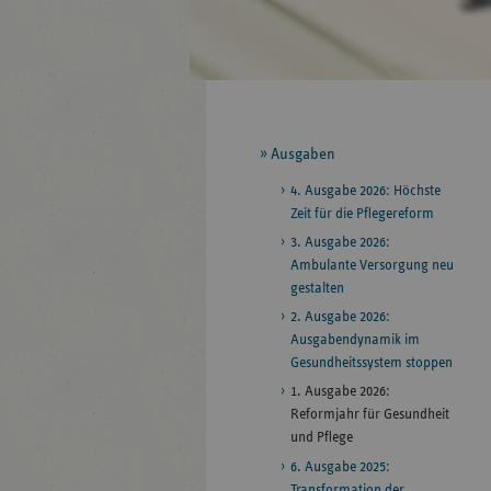
Seitennavigation
Ausgaben
4. Ausgabe 2026: Höchste
Zeit für die Pflegereform
3. Ausgabe 2026:
Ambulante Versorgung neu
gestalten
2. Ausgabe 2026:
Ausgabendynamik im
Gesundheitssystem stoppen
1. Ausgabe 2026:
Reformjahr für Gesundheit
und Pflege
6. Ausgabe 2025:
Transformation der