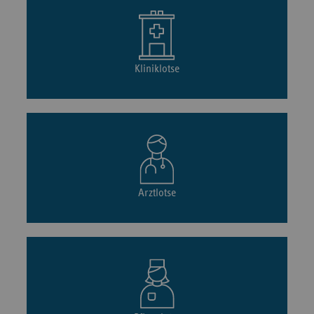
Kliniklotse
Arztlotse