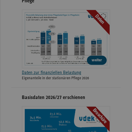
Pflege
Daten
weiter
Daten zur finanziellen Belastung
Eigenanteile in der stationären Pflege 2026
Basisdaten 2026/27 erschienen
Broschüre