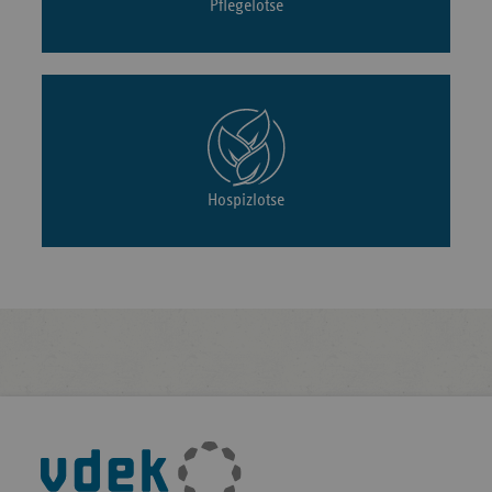
Pflegelotse
Hospizlotse
Fußleisten-
Navigation