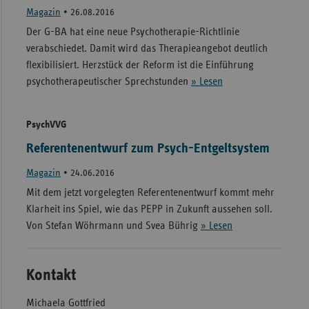
Magazin
•
26.08.2016
Der G-BA hat eine neue Psychotherapie-Richtlinie
verabschiedet. Damit wird das Therapieangebot deutlich
flexibilisiert. Herzstück der Reform ist die Einführung
psychotherapeutischer Sprechstunden
» Lesen
PsychVVG
Referentenentwurf zum Psych-Entgeltsystem
Magazin
•
24.06.2016
Mit dem jetzt vorgelegten Referentenentwurf kommt mehr
Klarheit ins Spiel, wie das PEPP in Zukunft aussehen soll.
Von Stefan Wöhrmann und Svea Bührig
» Lesen
Kontakt
Michaela Gottfried