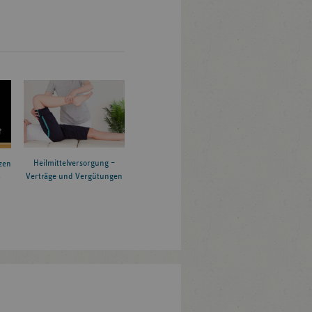
Heilmittelversorgung –
zen
Verträge und Vergütungen
6