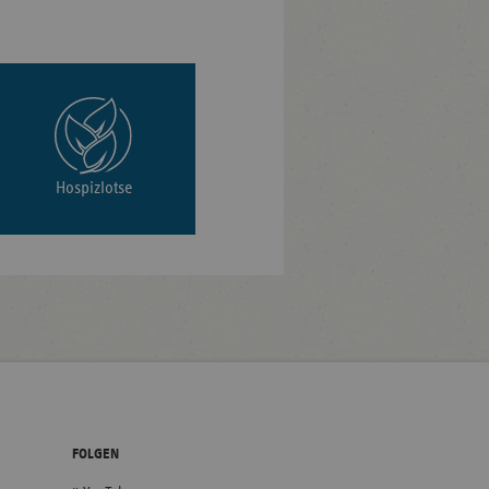
Hospizlotse
FOLGEN