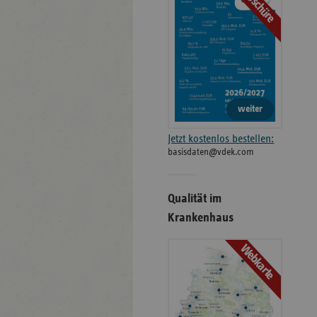
Broschüre
weiter
Jetzt kostenlos bestellen:
basisdaten@vdek.com
Qualität im
Krankenhaus
Webkarte