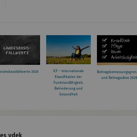
ICF – Internationale
andesbasisfallwerte 2026
Beitragsbemessungsgren
Klassifikation der
und Beitragssätze 202
Funktionsfähigkeit,
Behinderung und
Gesundheit
es vdek