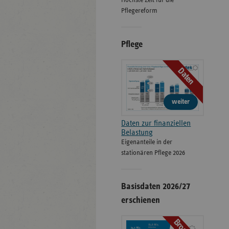
Höchste Zeit für die
Pflegereform
Pflege
Daten
weiter
Daten zur finanziellen
Belastung
Eigenanteile in der
stationären Pflege 2026
Basisdaten 2026/27
erschienen