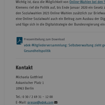
Wichtig ist, dass die Möglichkeit von
Online-Wahlen bei den 
Klemens rief die Politik auf, bis Ende Januar 2020 ein Gesetz
den Sozialwahlen 2023 Online-Wahlen zusätzlich zur Briefwa
eine Online-Sozialwahl auch ein Beitrag zum Ausbau der Dig
und füge sich in die Digitalstrategie der Bundesregierung ein
Pressemitteilung zum Download
vdek-Mitgliederversammlung: Selbstverwaltung zieht ge
Gesundheitspolitik
Kontakt
Michaela Gottfried
Askanischer Platz 1
10963 Berlin
Tel.: 0 30 / 2 69 31 – 12 00
E-Mail:
presse@vdek.com