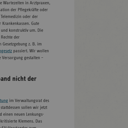
e Wartezeiten in Arztpraxen,
ation der Pflegekräfte oder
Telemedizin oder der
r Krankenkassen. Gute
 und konstruktiv um. Die
 Rechte der
n Gesetzgebung z. B. im
gesetz
passiert. Wir wollen
ie Versorgung gestalten –
and nicht der
ltung
im Verwaltungsrat des
attdessen sollen wir jetzt
d einen neuen Lenkungs-
ritisierte Klemens. Das