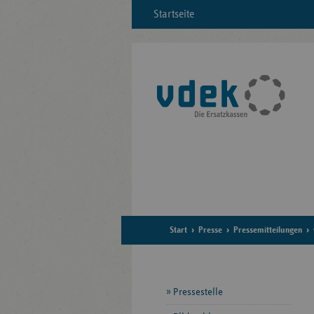
Startseite
Start
Presse
Pressemitteilungen
Seitennavigation
Pressestelle