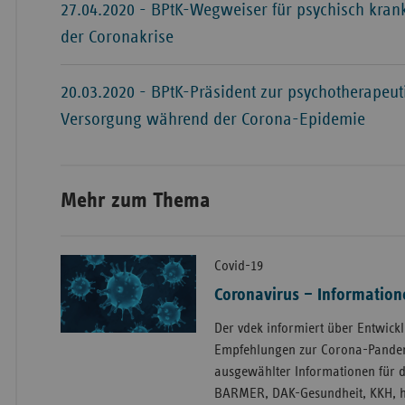
27.04.2020 - BPtK-Wegweiser für psychisch kra
der Coronakrise
20.03.2020 - BPtK-Präsident zur psychotherapeut
Versorgung während der Corona-Epidemie
Mehr zum Thema
Covid-19
Coronavirus – Informatio
Der vdek informiert über Entwick
Empfehlungen zur Corona-Pandemi
ausgewählter Informationen für d
BARMER, DAK-Gesundheit, KKH, hk