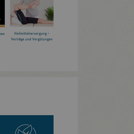
Heilmittelversorgung –
zen
Verträge und Vergütungen
6