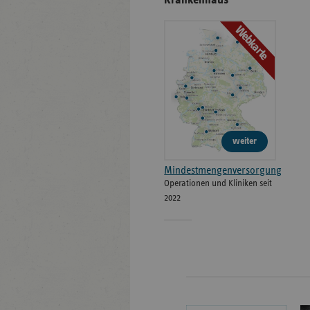
Krankenhaus
Webkarte
weiter
Mindestmengenversorgung
Operationen und Kliniken seit
2022