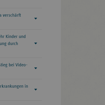
a verschärft
ehr Kinder und
fung durch
tieg bei Video-
Erkrankungen in