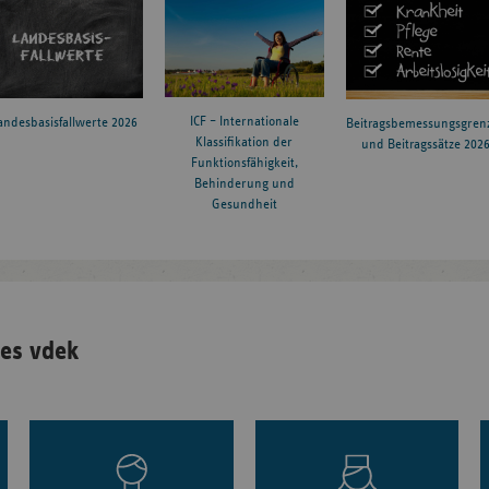
ICF – Internationale
andesbasisfallwerte 2026
Beitragsbemessungsgren
Klassifikation der
und Beitragssätze 202
Funktionsfähigkeit,
Behinderung und
Gesundheit
es vdek