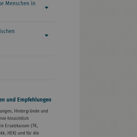
nke Menschen in
ischen
nen und Empfehlungen
lungen, Hintergründe und
e hinsichtlich
ie Ersatzkassen (TK,
k, HEK) und für die