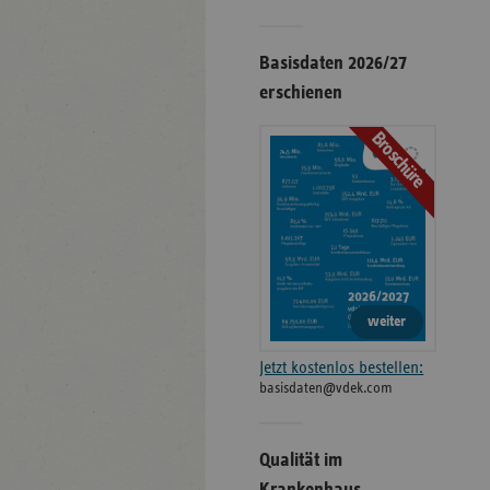
Basisdaten 2026/27
erschienen
Broschüre
weiter
Jetzt kostenlos bestellen:
basisdaten@vdek.com
Qualität im