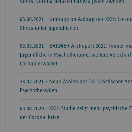
Stress, Corona belastet nahezu jeden Zweiten
03.06.2021 - Umfrage im Auftrag der KKH: Coron
Stress unter Jugendlichen
02.03.2021 - BARMER Arztreport 2021: Immer m
Jugendliche in Psychotherapie, weitere Verschär
Corona erwartet
23.02.2021 - Neue Zahlen der TK: Drastischer Ans
Psychotherapien
03.08.2020 - KKH-Studie zeigt mehr psychische 
der Corona-Krise