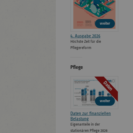
weiter
4. Ausgabe 2026
Höchste Zeit für die
Pflegereform
Pflege
Daten
weiter
Daten zur finanziellen
Belastung
Eigenanteile in der
stationären Pflege 2026