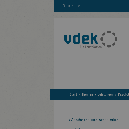
Startseite
Start
Themen
Leistungen
Psycho
Seitennavigation
Apotheken und Arzneimittel