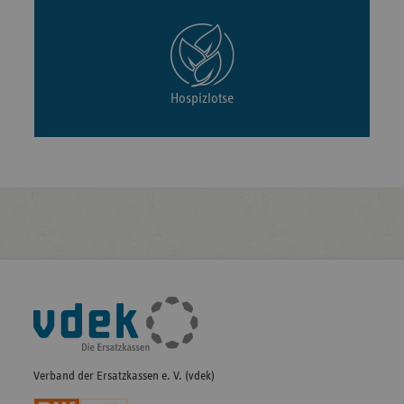
Hospizlotse
Fußleisten-
Navigation
Verband der Ersatzkassen e. V. (vdek)