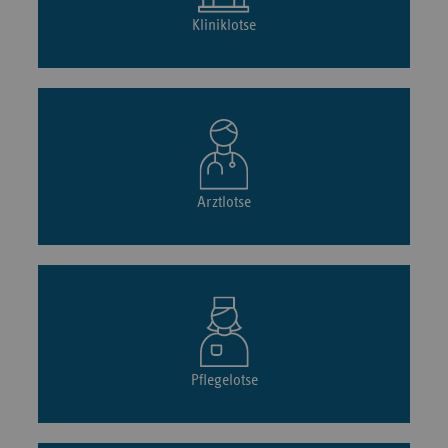
Kliniklotse
Arztlotse
Pflegelotse