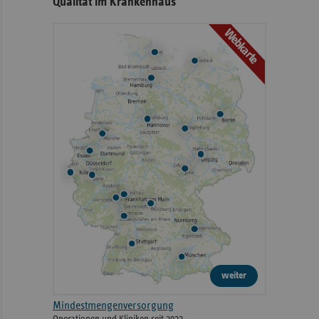
Qualität im Krankenhaus
Webkarte
weiter
Mindestmengenversorgung
Operationen und Kliniken seit 2022