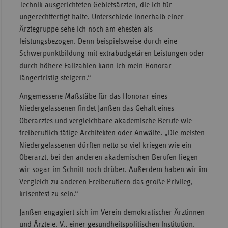
Technik ausgerichteten Gebietsärzten, die ich für
ungerechtfertigt halte. Unterschiede innerhalb einer
Ärztegruppe sehe ich noch am ehesten als
leistungsbezogen. Denn beispielsweise durch eine
Schwerpunktbildung mit extrabudgetären Leistungen oder
durch höhere Fallzahlen kann ich mein Honorar
längerfristig steigern.“
Angemessene Maßstäbe für das Honorar eines
Niedergelassenen findet Janßen das Gehalt eines
Oberarztes und vergleichbare akademische Berufe wie
freiberuflich tätige Architekten oder Anwälte. „Die meisten
Niedergelassenen dürften netto so viel kriegen wie ein
Oberarzt, bei den anderen akademischen Berufen liegen
wir sogar im Schnitt noch drüber. Außerdem haben wir im
Vergleich zu anderen Freiberuflern das große Privileg,
krisenfest zu sein.“
Janßen engagiert sich im Verein demokratischer Ärztinnen
und Ärzte e. V., einer gesundheitspolitischen Institution.