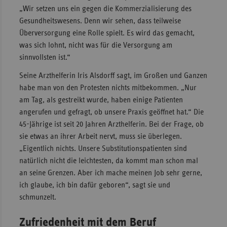
„Wir setzen uns ein gegen die Kommerzialisierung des
Gesundheitswesens. Denn wir sehen, dass teilweise
Überversorgung eine Rolle spielt. Es wird das gemacht,
was sich lohnt, nicht was für die Versorgung am
sinnvollsten ist.“
Seine Arzthelferin Iris Alsdorff sagt, im Großen und Ganzen
habe man von den Protesten nichts mitbekommen. „Nur
am Tag, als gestreikt wurde, haben einige Patienten
angerufen und gefragt, ob unsere Praxis geöffnet hat.“ Die
45-Jährige ist seit 20 Jahren Arzthelferin. Bei der Frage, ob
sie etwas an ihrer Arbeit nervt, muss sie überlegen.
„Eigentlich nichts. Unsere Substitutionspatienten sind
natürlich nicht die leichtesten, da kommt man schon mal
an seine Grenzen. Aber ich mache meinen Job sehr gerne,
ich glaube, ich bin dafür geboren“, sagt sie und
schmunzelt.
Zufriedenheit mit dem Beruf