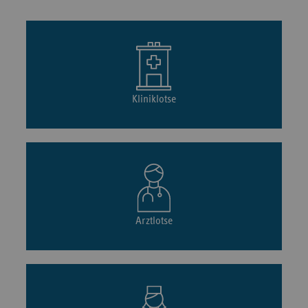
Kliniklotse
Arztlotse