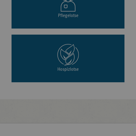
Pflegelotse
Hospizlotse