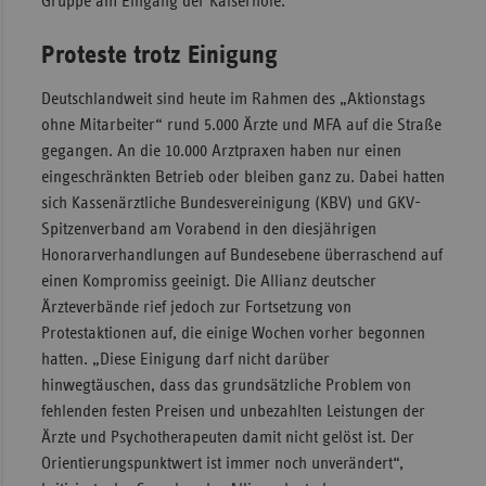
Gruppe am Eingang der Kaiserhöfe.
Proteste trotz Einigung
Deutschlandweit sind heute im Rahmen des „Aktionstags
ohne Mitarbeiter“ rund 5.000 Ärzte und MFA auf die Straße
gegangen. An die 10.000 Arztpraxen haben nur einen
eingeschränkten Betrieb oder bleiben ganz zu. Dabei hatten
sich Kassenärztliche Bundesvereinigung (KBV) und GKV-
Spitzenverband am Vorabend in den diesjährigen
Honorarverhandlungen auf Bundesebene überraschend auf
einen Kompromiss geeinigt. Die Allianz deutscher
Ärzteverbände rief jedoch zur Fortsetzung von
Protestaktionen auf, die einige Wochen vorher begonnen
hatten. „Diese Einigung darf nicht darüber
hinwegtäuschen, dass das grundsätzliche Problem von
fehlenden festen Preisen und unbezahlten Leistungen der
Ärzte und Psychotherapeuten damit nicht gelöst ist. Der
Orientierungspunktwert ist immer noch unverändert“,