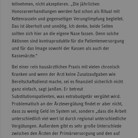
teilnehmen, nicht akzeptieren. „Die jährlichen
Honorarverhandlungen werden fast schon als Ritual mit
Kettenrasseln und gegenseitiger Verunglimpfung begleitet.
Das ist überholt und unnötig. Ich denke, beide Seiten
sollten sich hier an die eigene Nase fassen. Denn solche
Aktionen sind kontraproduktiv für die Patientenversorgung
und für das Image sowohl der Kassen als auch der
Kassenärzte.“
Bei einer rein hausärztlichen Praxis mit vielen chronisch
Kranken und wenn der Arzt keine Zusatzaufgaben wie
Bereitschaftsdienst mache, sei es finanziell sicherlich nicht
ganz einfach, sagt Janßen. Er betreut
Substitutionspatienten, was extrabudgetär vergütet wird.
Problematisch an der Ärztevergütung findet er aber nicht,
dass zu wenig Geld im System sei, sondern „dass die Arbeit
unterschiedlich viel wert ist durch regional unterschiedliche
Vergütungen. Außerdem gibt es sehr große Unterschiede
zwischen den Ärzten der Primärversorgung und den auf