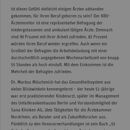
Ist dieses Gefühl vielleicht einigen Ärzten abhanden
gekommen, für ihren Beruf geboren zu sein? Der KBV-
Ärztemonitor ist eine repräsentative Befragung der
niedergelassenen und ambulant tätigen Ärzte. Demnach
sind 90 Prozent mit ihrer Arbeit zufrieden, 82 Prozent
würden ihren Beruf wieder ergreifen. Auch wenn ein
Großteil der Befragten die Arbeitsbelastung mit einer
durchschnittlich angegebenen Wochenarbeitszeit von knapp
55 Stunden als hoch einstuft. Mit dem Einkommen ist die
Mehrheit der Befragten zufrieden.
Dr. Markus Müschenich hat das Gesundheitssystem aus
vielen Blickwinkeln kennengelernt – der heute 51-Jährige
war erst praktizierender Kinderarzt, später im Management
des Unfallkrankenhauses Berlin und Vorstandsmitglied der
Sana Kliniken AG, übte Tätigkeiten für die Ärztekammer
Nordrhein, als Berater und als Zukunftsforscher aus.
Pünktlich zu den Honorarverhandlungen ist sein Buch „55