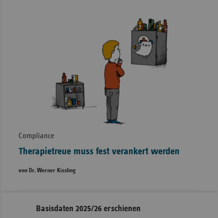
Compliance
Therapietreue muss fest verankert werden
von Dr. Werner Kissling
Seitennavigation
Seitenleiste
Basisdaten 2025/26 erschienen