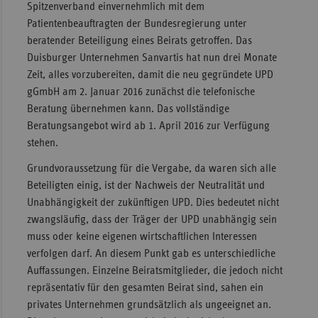
Spitzenverband einvernehmlich mit dem
Patientenbeauftragten der Bundesregierung unter
beratender Beteiligung eines Beirats getroffen. Das
Duisburger Unternehmen Sanvartis hat nun drei Monate
Zeit, alles vorzubereiten, damit die neu gegründete UPD
gGmbH am 2. Januar 2016 zunächst die telefonische
Beratung übernehmen kann. Das vollständige
Beratungsangebot wird ab 1. April 2016 zur Verfügung
stehen.
Grundvoraussetzung für die Vergabe, da waren sich alle
Beteiligten einig, ist der Nachweis der Neutralität und
Unabhängigkeit der zukünftigen UPD. Dies bedeutet nicht
zwangsläufig, dass der Träger der UPD unabhängig sein
muss oder keine eigenen wirtschaftlichen Interessen
verfolgen darf. An diesem Punkt gab es unterschiedliche
Auffassungen. Einzelne Beiratsmitglieder, die jedoch nicht
repräsentativ für den gesamten Beirat sind, sahen ein
privates Unternehmen grundsätzlich als ungeeignet an.