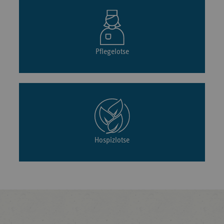
Pflegelotse
Hospizlotse