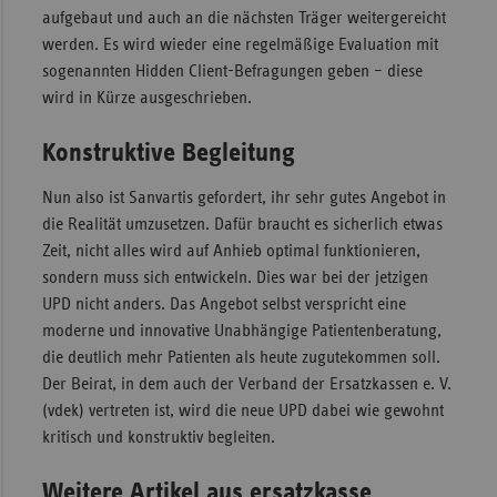
aufgebaut und auch an die nächsten Träger weitergereicht
werden. Es wird wieder eine regelmäßige Evaluation mit
sogenannten Hidden Client-Befragungen geben – diese
wird in Kürze ausgeschrieben.
Konstruktive Begleitung
Nun also ist Sanvartis gefordert, ihr sehr gutes Angebot in
die Realität umzusetzen. Dafür braucht es sicherlich etwas
Zeit, nicht alles wird auf Anhieb optimal funktionieren,
sondern muss sich entwickeln. Dies war bei der jetzigen
UPD nicht anders. Das Angebot selbst verspricht eine
moderne und innovative Unabhängige Patientenberatung,
die deutlich mehr Patienten als heute zugutekommen soll.
Der Beirat, in dem auch der Verband der Ersatzkassen e. V.
(vdek) vertreten ist, wird die neue UPD dabei wie gewohnt
kritisch und konstruktiv begleiten.
Weitere Artikel aus ersatzkasse