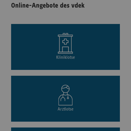
Online-Angebote des vdek
Kliniklotse
Arztlotse