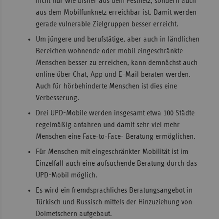
nicht nur wie bisher aus dem Festnetz, sondern auch
aus dem Mobilfunknetz erreichbar ist. Damit werden
gerade vulnerable Zielgruppen besser erreicht.
Um jüngere und berufstätige, aber auch in ländlichen
Bereichen wohnende oder mobil eingeschränkte
Menschen besser zu erreichen, kann demnächst auch
online über Chat, App und E-Mail beraten werden.
Auch für hörbehinderte Menschen ist dies eine
Verbesserung.
Drei UPD-Mobile werden insgesamt etwa 100 Städte
regelmäßig anfahren und damit sehr viel mehr
Menschen eine Face-to-Face- Beratung ermöglichen.
Für Menschen mit eingeschränkter Mobilität ist im
Einzelfall auch eine aufsuchende Beratung durch das
UPD-Mobil möglich.
Es wird ein fremdsprachliches Beratungsangebot in
Türkisch und Russisch mittels der Hinzuziehung von
Dolmetschern aufgebaut.