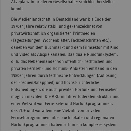
Akzeptanz in breiteren Gesellschafts- schichten herstellen
konnte.
Die Medienlandschaft in Deutschland war bis Ende der
1970er Jahre relativ stabil und gekennzeichnet von
privatwirtschaftlich organisierten Printmedien
(Tageszeitungen, Wochenblätter, Fachzeitschriften etc.),
daneben von dem Buchmarkt und dem Filmsektor mit Kino
und Video als Abspielkanälen. Das duale Rundfunksystem,
d. h. das Nebeneinander von öffentlich- rechtlichen und
privaten Fernseh- und Hörfunk- Anbietern entstand in den
1980er Jahren durch technische Entwicklungen (Auflösung
der Frequenzknappheit) und höchst- richterliche
Entscheidungen, die auch privaten Hörfunk und Fernsehen
möglich machten. Die ARD mit ihrer föderalen Struktur und
einer Vielzahl von Fern- seh- und Hörfunkprogrammen,
das ZDF und vor allem eine Vielzahl von privaten
Fernsehprogrammen, aber auch lokalen und regionalen
Hörfunkprogrammen haben sich in ein komplexes System