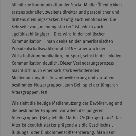
öffentliche Kommunikation der Social Media-Öffentlichkeit
erstens schneller, zweitens direkter und persönlicher und
drittens meinungsstärker, häufig auch emotionaler. Die
Kehrseite von „meinungsstärker“ ist jedoch auch
„gefühlsabhängiger“. Dies wird in der politischen
Kommunikation – man denke an den amerikanischen
Präsidentschaftswahlkampf 2016 –, aber auch der
Wirtschaftskommunikation, im Sport, selbst in der lokalen
Kommunikation deutlich. Dieser Veränderungsprozess
macht sich auch einer sich stark verändernden
Mediennutzung der Gesamtbevölkerung und vor allem
bestimmter Nutzergruppen, zum Bei- spiel der jüngeren
Altersgruppen, fest.
Wie sieht die heutige Mediennutzung der Bevölkerung und
die bestimmter Gruppen, vor allem der jüngeren
Altersgruppen (Beispiel: die 14- bis 29-Jährigen) aus? Das
Alter ist deutlich stärker prägend als die Geschlechts-,
Bildungs- oder Einkommensdifferenzierung. Man kann