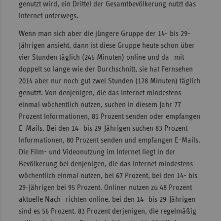
genutzt wird, ein Drittel der Gesamtbevölkerung nutzt das
Internet unterwegs.
Wenn man sich aber die jüngere Gruppe der 14- bis 29-
Jährigen ansieht, dann ist diese Gruppe heute schon über
vier Stunden täglich (245 Minuten) online und da- mit
doppelt so lange wie der Durchschnitt, sie hat Fernsehen
2014 aber nur noch gut zwei Stunden (128 Minuten) täglich
genutzt. Von denjenigen, die das Internet mindestens
einmal wöchentlich nutzen, suchen in diesem Jahr 77
Prozent Informationen, 81 Prozent senden oder empfangen
E-Mails. Bei den 14- bis 29-Jährigen suchen 83 Prozent
Informationen, 80 Prozent senden und empfangen E-Mails.
Die Film- und Videonutzung im Internet liegt in der
Bevölkerung bei denjenigen, die das Internet mindestens
wöchentlich einmal nutzen, bei 67 Prozent, bei den 14- bis
29-Jährigen bei 95 Prozent. Onliner nutzen zu 48 Prozent
aktuelle Nach- richten online, bei den 14- bis 29-Jährigen
sind es 56 Prozent. 83 Prozent derjenigen, die regelmäßig