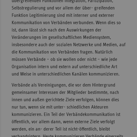
übergreifenden Funktionen Integration, Partizipation,
Selbstregulierung und vor allem der über- greifenden
Funktion Legitimierung sind mit interner und externer
Kommunikation von Verbänden verbunden. Wenn dies so
ist, dann lässt sich nach den Auswirkungen der
Veränderungen im gesellschaftlichen Mediensystem,
insbesondere auch der sozialen Netzwerke und Medien, auf
die Kommunikation von Verbänden fragen. Natürlich
müssen Verbände – ob sie wollen oder nicht – wie jede
Organisation intern und extern auf unterschiedliche Art
und Weise in unterschiedlichen Kanälen kommunizieren.
Verbände als Vereinigungen, die vor dem Hintergrund
gemeinsamer Interessen der Mitglieder bestimmte, nach
innen und außen gerichtete Ziele verfolgen, können dies
nur tun, wenn sie mit unter- schiedlichen Akteuren
kommunizieren. Ein Teil der Verbändekommunikation ist
öffentlich, vor allem dann, wenn externe Ziele verfolgt
werden, ein an- derer Teil ist nicht-öffentlich, bleibt
verbandsintern. Heute kommunizieren Verbände einerseits