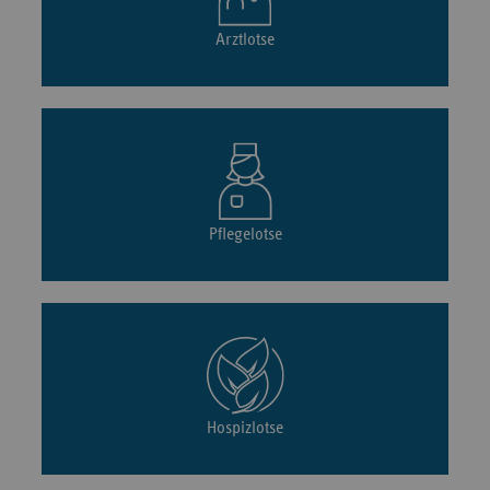
Arztlotse
Pflegelotse
Hospizlotse