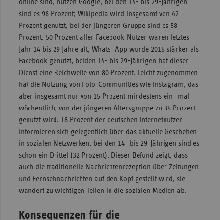
online sind, nutzen Google, bei den 14- bis 29-Jährigen
sind es 96 Prozent; Wikipedia wird insgesamt von 42
Prozent genutzt, bei der jüngeren Gruppe sind es 58
Prozent. 50 Prozent aller Facebook-Nutzer waren letztes
Jahr 14 bis 29 Jahre alt, Whats- App wurde 2015 stärker als
Facebook genutzt, beiden 14- bis 29-Jährigen hat dieser
Dienst eine Reichweite von 80 Prozent. Leicht zugenommen
hat die Nutzung von Foto-Communities wie Instagram, das
aber insgesamt nur von 15 Prozent mindestens ein- mal
wöchentlich, von der jüngeren Altersgruppe zu 35 Prozent
genutzt wird. 18 Prozent der deutschen Internetnutzer
informieren sich gelegentlich über das aktuelle Geschehen
in sozialen Netzwerken, bei den 14- bis 29-Jährigen sind es
schon ein Drittel (32 Prozent). Dieser Befund zeigt, dass
auch die traditionelle Nachrichtenrezeption über Zeitungen
und Fernsehnachrichten auf den Kopf gestellt wird, sie
wandert zu wichtigen Teilen in die sozialen Medien ab.
Konsequenzen für die