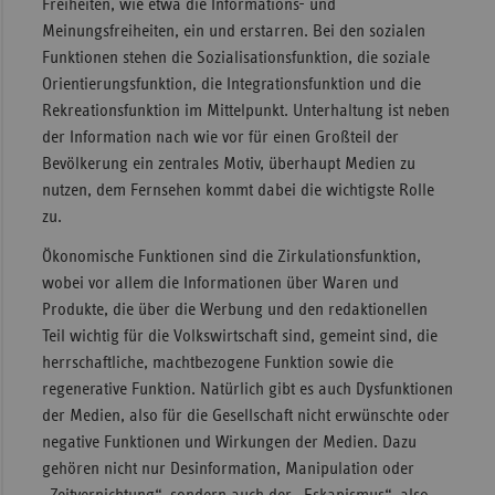
Freiheiten, wie etwa die Informations- und
Meinungsfreiheiten, ein und erstarren. Bei den sozialen
Funktionen stehen die Sozialisationsfunktion, die soziale
Orientierungsfunktion, die Integrationsfunktion und die
Rekreationsfunktion im Mittelpunkt. Unterhaltung ist neben
der Information nach wie vor für einen Großteil der
Bevölkerung ein zentrales Motiv, überhaupt Medien zu
nutzen, dem Fernsehen kommt dabei die wichtigste Rolle
zu.
Ökonomische Funktionen sind die Zirkulationsfunktion,
wobei vor allem die Informationen über Waren und
Produkte, die über die Werbung und den redaktionellen
Teil wichtig für die Volkswirtschaft sind, gemeint sind, die
herrschaftliche, machtbezogene Funktion sowie die
regenerative Funktion. Natürlich gibt es auch Dysfunktionen
der Medien, also für die Gesellschaft nicht erwünschte oder
negative Funktionen und Wirkungen der Medien. Dazu
gehören nicht nur Desinformation, Manipulation oder
„Zeitvernichtung“, sondern auch der „Eskapismus“, also