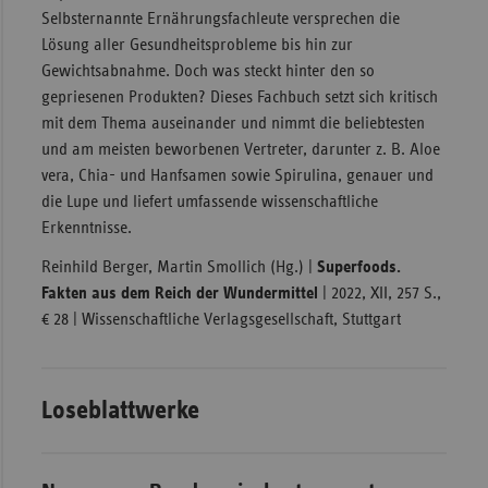
Selbsternannte Ernährungsfachleute versprechen die
Lösung aller Gesundheitsprobleme bis hin zur
Gewichtsabnahme. Doch was steckt hinter den so
gepriesenen Produkten? Dieses Fachbuch setzt sich kritisch
mit dem Thema auseinander und nimmt die beliebtesten
und am meisten beworbenen Vertreter, darunter z. B. Aloe
vera, Chia- und Hanfsamen sowie Spirulina, genauer und
die Lupe und liefert umfassende wissenschaftliche
Erkenntnisse.
Reinhild Berger, Martin Smollich (Hg.) |
Superfoods.
Fakten aus dem Reich der Wundermittel
| 2022, XII, 257 S.,
€ 28 | Wissenschaftliche Verlagsgesellschaft, Stuttgart
Loseblattwerke