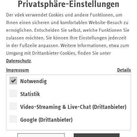
Privatsphäre-Einstellungen
Der vdek verwendet Cookies und andere Funktionen, um
Ihnen einen sicheren und komfortablen Website-Besuch zu
ermöglichen. Entscheiden Sie selbst, welche Funktionen Sie
Editorial
zulassen möchten. Sie können Ihre Einstellungen jederzeit
in der Fußzeile anpassen. Weitere Informationen, etwa zum
Klimaschutz ist auch Gesundheitsschutz
Umgang mit Drittanbieter-Cookies, finden Sie unter
von Michaela Gottfried
Datenschutz
.
Impressum
Details
Notwendig
Statistik
Video-Streaming & Live-Chat (Drittanbieter)
Google (Drittanbieter)