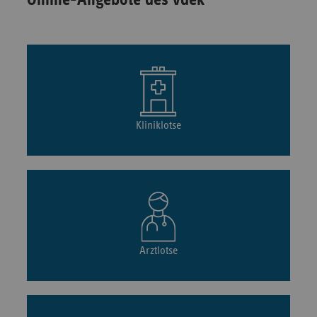
Online-Angebote des vdek
Kliniklotse
Arztlotse