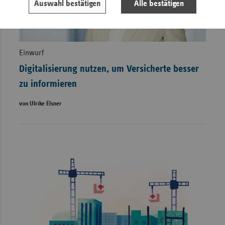
Auswahl bestätigen
Alle bestätigen
Einwurf
Digitalisierung nutzen, um Versicherte besser
zu informieren
von Ulrike Elsner