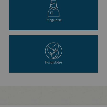
Pflegelotse
Hospizlotse