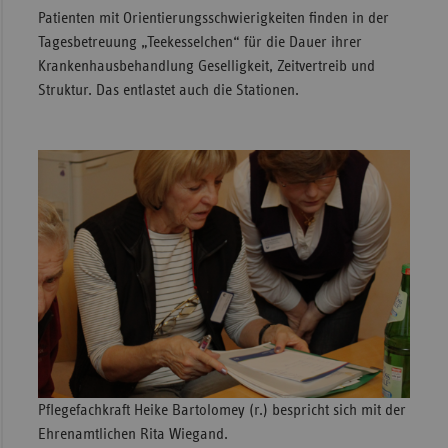
Patienten mit Orientierungsschwierigkeiten finden in der
Tagesbetreuung „Teekesselchen“ für die Dauer ihrer
Krankenhausbehandlung Geselligkeit, Zeitvertreib und
Struktur. Das entlastet auch die Stationen.
Pflegefachkraft Heike Bartolomey (r.) bespricht sich mit der
Ehrenamtlichen Rita Wiegand.